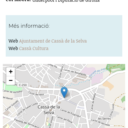
Underpool i Diputació de Girona
Més informació:
Web
Ajuntament de Cassà de la Selva
Web
Cassà Cultura
+
−