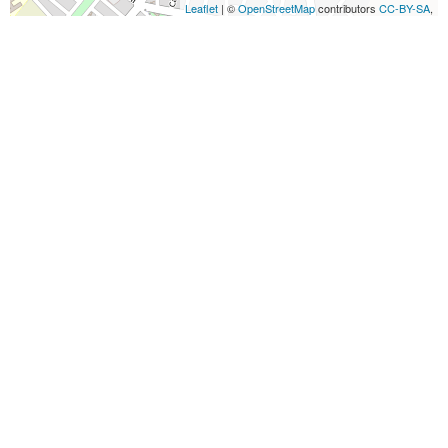
Leaflet
| ©
OpenStreetMap
contributors
CC-BY-SA
,