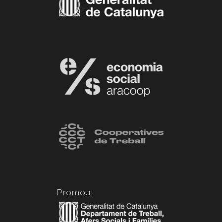
Promou: