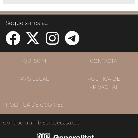
Segueix-nos a...
QUI SOM
CONTACTA
AVÍS LEGAL
POLÍTICA DE
PRIVACITAT
POLÍTICA DE COOKIES
Col·labora amb Surtdecasa.cat