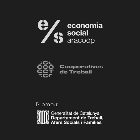
Promou: