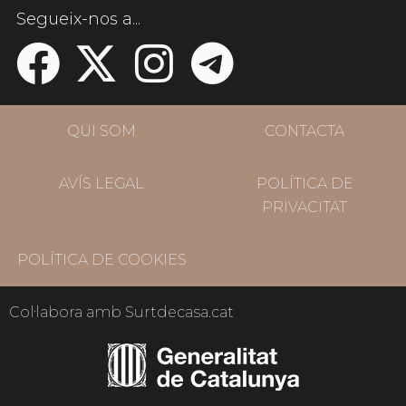
Segueix-nos a...
QUI SOM
CONTACTA
AVÍS LEGAL
POLÍTICA DE
PRIVACITAT
POLÍTICA DE COOKIES
Col·labora amb Surtdecasa.cat