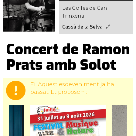
Les Golfes de Can
Trinxeria
Cassà de la Selva
Concert de Ramon
Prats amb Solot
Ei! Aquest esdeveniment ja ha
passat. Et proposem: