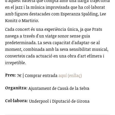
d'aquest bateria que compta amb una llarga trajectòria
en el jazz i la música improvisada que ha col·laborat
amb figures destacades com Esperanza Spalding, Lee
Konitz o Martirio.
Cada concert és una experiència única, ja que Prats
navega a través d'un viatge sonor sense guia
predeterminada. La seva capacitat d'adaptar-se al
moment, combinada amb la seva sensibilitat musical,
converteix cada actuació en una obra d'art efímera i
irrepetible.
Preu:
7€ | Comprar entrada
aquí (enllaç)
Organitza:
Ajuntament de Cassà de la Selva
Col·labora:
Underpool i Diputació de Girona