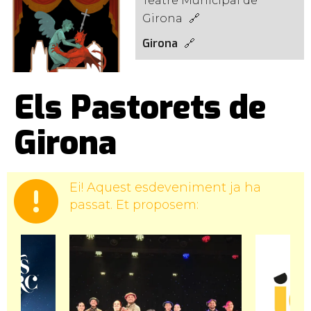
Teatre Municipal de
Girona
Girona
Els Pastorets de
Girona
Ei! Aquest esdeveniment ja ha
passat. Et proposem: