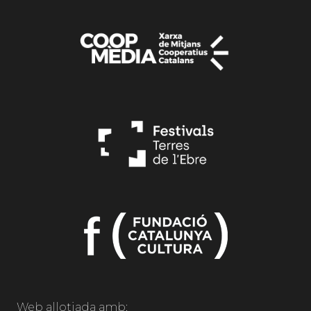
Web allotjada amb: