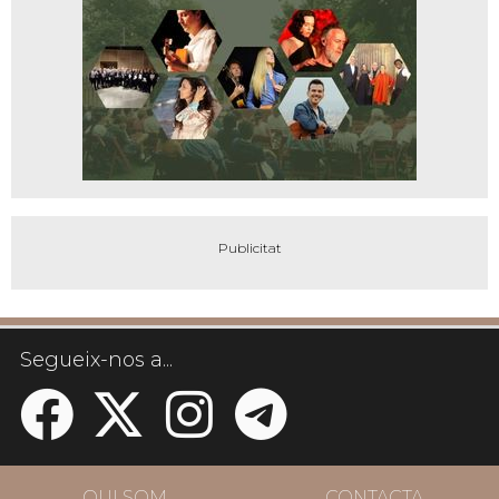
Segueix-nos a...
QUI SOM
CONTACTA