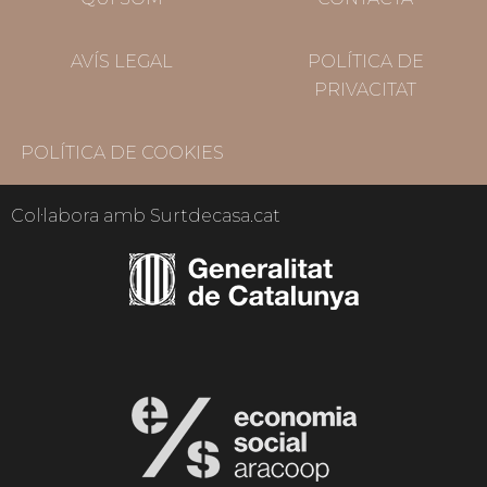
AVÍS LEGAL
POLÍTICA DE
PRIVACITAT
POLÍTICA DE COOKIES
Col·labora amb Surtdecasa.cat