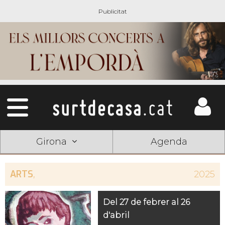
Girona
Agenda
ARTS
,
2025
Del 27 de febrer al 26
d'abril