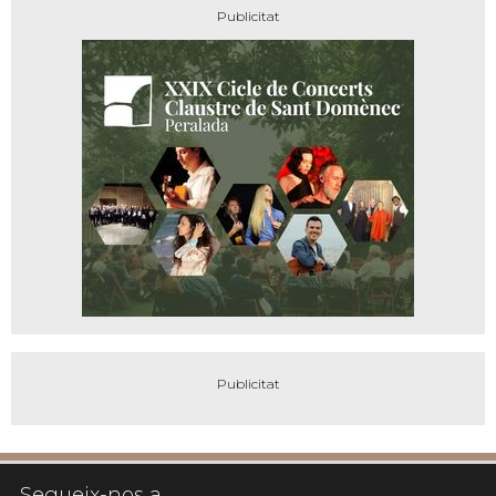
Segueix-nos a...