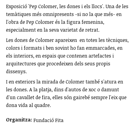
Exposició 'Pep Colomer, les dones i els llocs'. Una de les
temàtiques més omnipresents -si no la que més- en
l'obra de Pep Colomer és la figura femenina,
especialment en la seva varietat de retrat.
Les dones de Colomer apareixen en totes les tècniques,
colors i formats i ben sovint ho fan emmarcades, en
els interiors, en espais que contenen artefactes i
arquitectures que procedeixen dels seus propis
dissenys.
I en exteriors la mirada de Colomer també s'atura en
les dones. A la platja, dins d'autos de xoc o damunt
d'un cavallet de fira, elles són gairebé sempre l'eix que
dona vida al quadre.
Organitza:
Fundació Fita