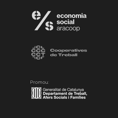
Promou: