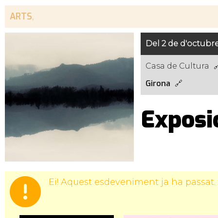
ARTS
,
Del 2 de d'octubr
Casa de Cultura
Girona
Exposi
Ei! Aquest esdeveniment ja ha passat.