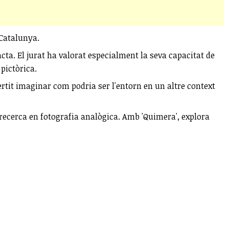
 Catalunya.
acta. El jurat ha valorat especialment la seva capacitat de
 pictòrica.
vertit imaginar com podria ser l'entorn en un altre context
recerca en fotografia analògica. Amb 'Quimera', explora