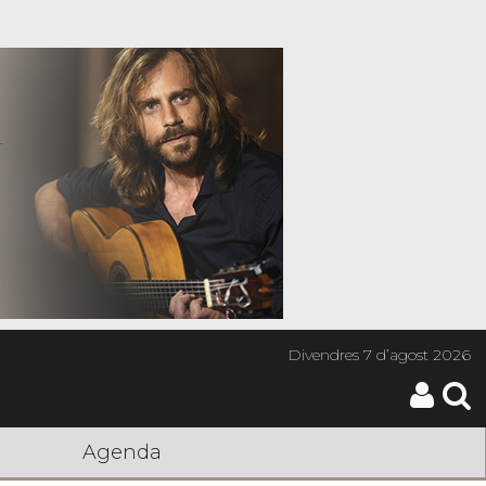
Divendres
7 d’agost 2026
Agenda