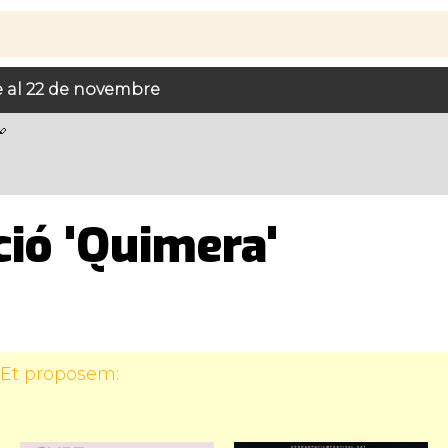
e al 22 de novembre
ció 'Quimera'
 Et proposem: