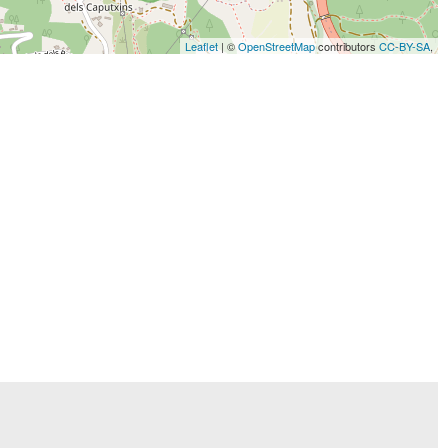
Leaflet
| ©
OpenStreetMap
contributors
CC-BY-SA
,