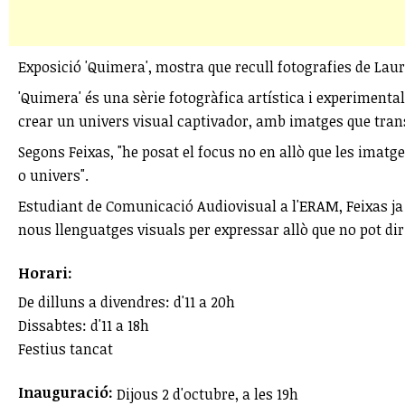
Exposició 'Quimera', mostra que recull fotografies de Lau
'Quimera' és una sèrie fotogràfica artística i experimental
crear un univers visual captivador, amb imatges que trans
Segons Feixas, "he posat el focus no en allò que les imatge
o univers".
Estudiant de Comunicació Audiovisual a l'ERAM, Feixas ja
nous llenguatges visuals per expressar allò que no pot di
Horari:
De dilluns a divendres: d'11 a 20h
Dissabtes: d'11 a 18h
Festius tancat
Inauguració:
Dijous 2 d'octubre, a les 19h