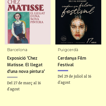
Barcelona
Puigcerdà
Exposició 'Chez
Cerdanya Film
Matisse. El llegat
Festival
d'una nova pintura'
Del 29 de juliol al 16
d'agost
Del 27 de març al 16
d'agost