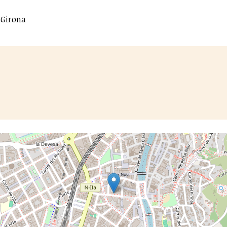
 Girona