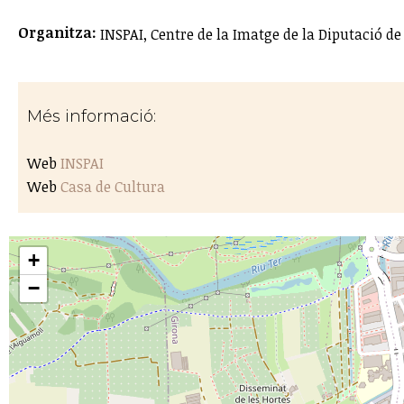
Organitza:
INSPAI, Centre de la Imatge de la Diputació de
Més informació:
Web
INSPAI
Web
Casa de Cultura
+
−