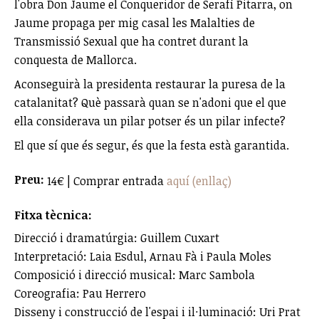
l'obra Don Jaume el Conqueridor de Serafí Pitarra, on
Jaume propaga per mig casal les Malalties de
Transmissió Sexual que ha contret durant la
conquesta de Mallorca.
Aconseguirà la presidenta restaurar la puresa de la
catalanitat? Què passarà quan se n'adoni que el que
ella considerava un pilar potser és un pilar infecte?
El que sí que és segur, és que la festa està garantida.
Preu:
14€ | Comprar entrada
aquí (enllaç)
Fitxa tècnica:
Direcció i dramatúrgia: Guillem Cuxart
Interpretació: Laia Esdul, Arnau Fà i Paula Moles
Composició i direcció musical: Marc Sambola
Coreografia: Pau Herrero
Disseny i construcció de l'espai i il·luminació: Uri Prat