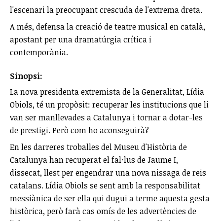
l'escenari la preocupant crescuda de l'extrema dreta.
A més, defensa la creació de teatre musical en català,
apostant per una dramatúrgia crítica i
contemporània.
Sinopsi:
La nova presidenta extremista de la Generalitat, Lídia
Obiols, té un propòsit: recuperar les institucions que li
van ser manllevades a Catalunya i tornar a dotar-les
de prestigi. Però com ho aconseguirà?
En les darreres troballes del Museu d'Història de
Catalunya han recuperat el fal·lus de Jaume I,
dissecat, llest per engendrar una nova nissaga de reis
catalans. Lídia Obiols se sent amb la responsabilitat
messiànica de ser ella qui dugui a terme aquesta gesta
històrica, però farà cas omís de les advertències de