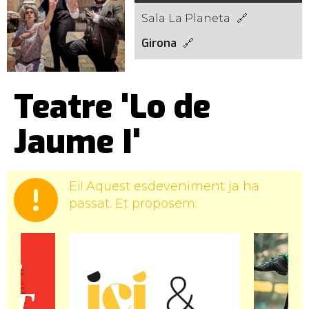
Sala La Planeta
Girona
Teatre 'Lo de
Jaume I'
Ei! Aquest esdeveniment ja ha
passat. Et proposem: