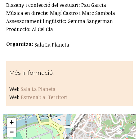
Disseny i confecció del vestuari: Pau Garcia
Música en directe: Magí Castro i Marc Sambola
Assessorament lingüístic: Gemma Sangerman
Producció: Al Cel Cia
Organitza:
Sala La Planeta
Més informació:
Web
Sala La Planeta
Web
Estrena't al Territori
+
−