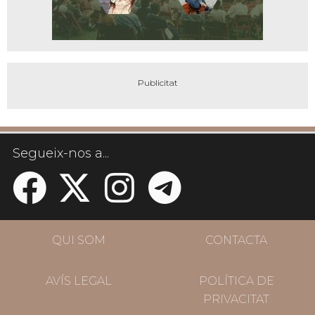
Segueix-nos a...
QUI SOM
CONTACTA
AVÍS LEGAL
POLÍTICA DE
PRIVACITAT