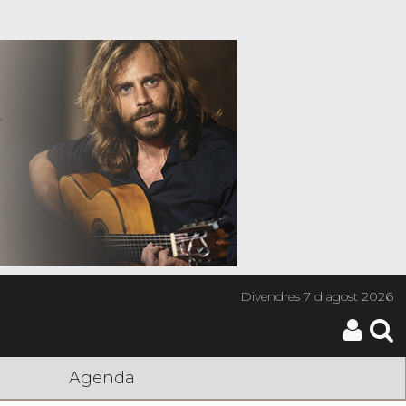
Divendres
7 d’agost 2026
Agenda