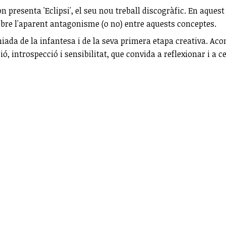
 on presenta 'Eclipsi', el seu nou treball discogràfic. En aques
 sobre l'aparent antagonisme (o no) entre aquests conceptes.
omiada de la infantesa i de la seva primera etapa creativa. 
, introspecció i sensibilitat, que convida a reflexionar i a ce