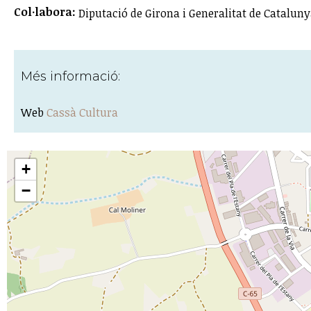
Col·labora:
Diputació de Girona i Generalitat de Catalun
Més informació:
Web
Cassà Cultura
+
−