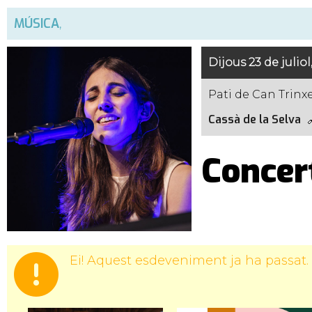
MÚSICA
,
Dijous 23 de juliol
Pati de Can Trinxe
Cassà de la Selva
Concert
Ei! Aquest esdeveniment ja ha passat.