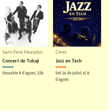
Sant Pere Pescador
Ceret
Concert de Tokaji
Jazz en Tech
A
Dissabte 8 d'agost, 22h
Del 26 de juliol al 8
D
d'agost