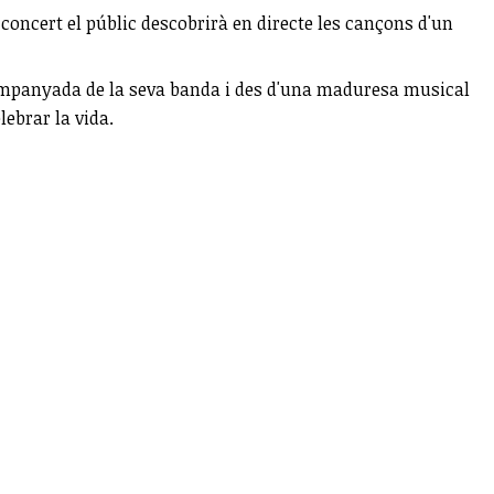
t concert el públic descobrirà en directe les cançons d'un
Acompanyada de la seva banda i des d'una maduresa musical
lebrar la vida.