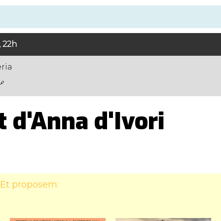
, 22h
ria
 d'Anna d'Ivori
 Et proposem: