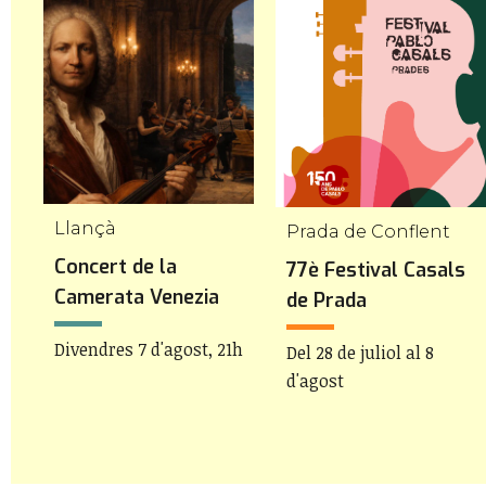
Llançà
Prada de Conflent
Concert de la
77è Festival Casals
Camerata Venezia
de Prada
Divendres 7 d'agost, 21h
Del 28 de juliol al 8
d'agost