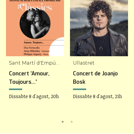
Sant Martí d'Empúries
Ullastret
Concert ‘Amour,
Concert de Joanjo
Toujours…’
Bosk
Dissabte 8 d'agost, 20h
Dissabte 8 d'agost, 21h