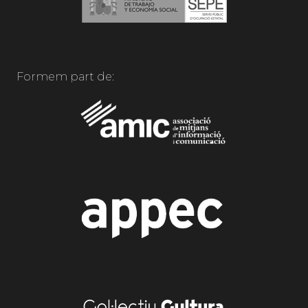
Formem part de: