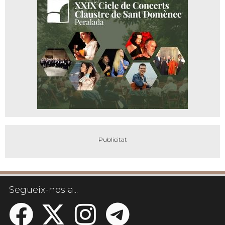
Segueix-nos a...