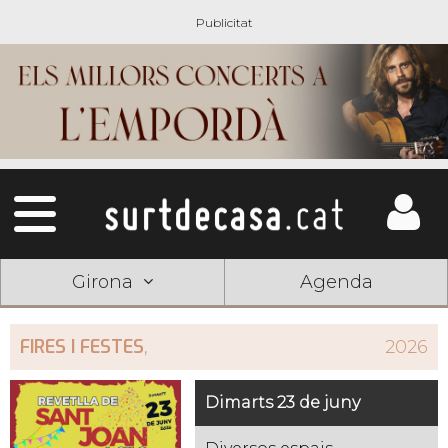
Girona
Agenda
FIRES I FESTES
,
2026
Dimarts 23 de juny