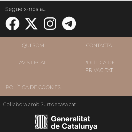
Segueix-nos a...
QUI SOM
CONTACTA
AVÍS LEGAL
POLÍTICA DE
PRIVACITAT
POLÍTICA DE COOKIES
Col·labora amb Surtdecasa.cat