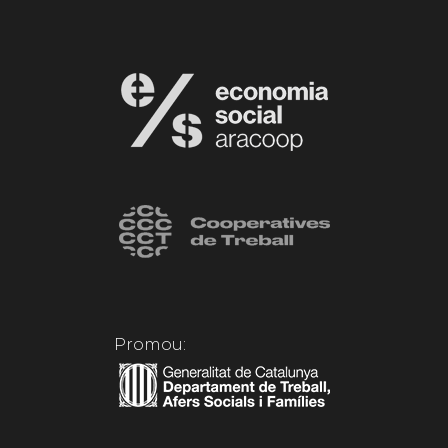
Promou: