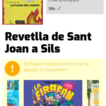
Diversos espais
Sils
Revetlla de Sant
Joan a Sils
Ei! Aquest esdeveniment ja ha
passat. Et proposem: