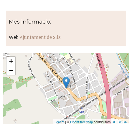
Més informació:
Web
Ajuntament de Sils
+
−
Leaflet
| ©
OpenStreetMap
contributors
CC-BY-SA
,