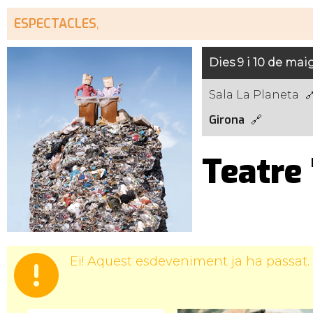
ESPECTACLES
,
Dies 9 i 10 de mai
Sala La Planeta
Girona
Teatre 
Ei! Aquest esdeveniment ja ha passat.