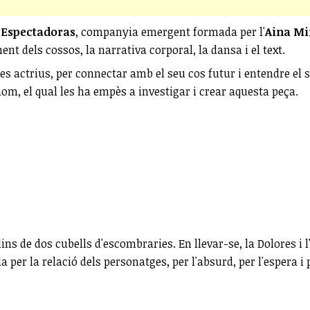
 Espectadoras
, companyia emergent formada per l'
Aina Mi
nt dels cossos, la narrativa corporal, la dansa i el text.
e les actrius, per connectar amb el seu cos futur i entendre el
hom, el qual les ha empès a investigar i crear aquesta peça.
s de dos cubells d'escombraries. En llevar-se, la Dolores i l
per la relació dels personatges, per l'absurd, per l'espera i