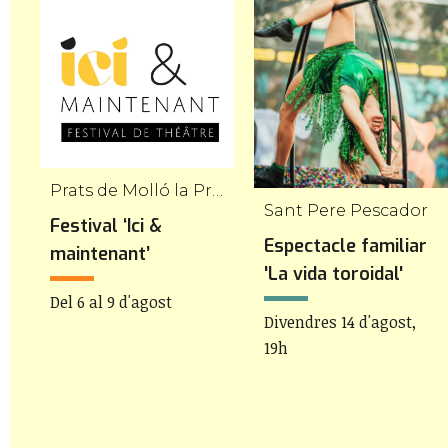
Prats de Molló la Presta
Sant Pere Pescador
Festival ‘Ici &
Espectacle familiar
maintenant’
'La vida toroidal'
Del 6 al 9 d'agost
Divendres 14 d'agost,
19h