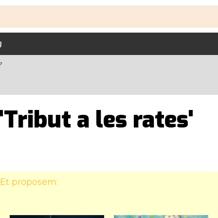
g
'Tribut a les rates'
 Et proposem: