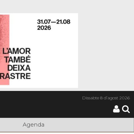
Dissabte
8 d’agost 2026
Agenda