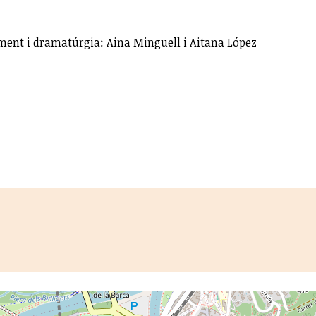
viment i dramatúrgia: Aina Minguell i Aitana López