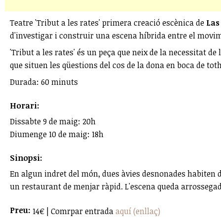
Teatre 'Tribut a les rates' primera creació escènica de
Las
d'investigar i construir una escena híbrida entre el movime
'Tribut a les rates' és un peça que neix de la necessitat d
que situen les qüestions del cos de la dona en boca de tot
Durada: 60 minuts
Horari:
Dissabte 9 de maig: 20h
Diumenge 10 de maig: 18h
Sinopsi:
En algun indret del món, dues àvies desnonades habiten din
un restaurant de menjar ràpid. L'escena queda arrossegada 
Preu:
14€ | Comrpar entrada
aquí (enllaç)