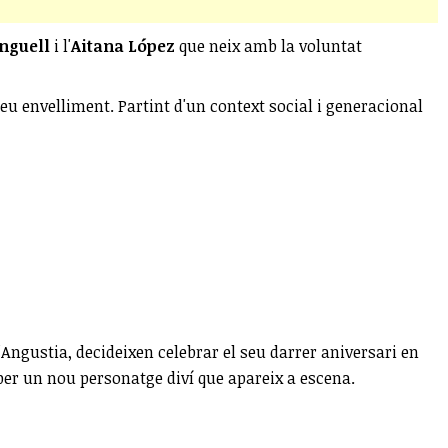
nguell
i l'
Aitana López
que neix amb la voluntat
 seu envelliment. Partint d'un context social i generacional
'Angustia, decideixen celebrar el seu darrer aniversari en
 per un nou personatge diví que apareix a escena.