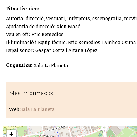
Fitxa tècnica:
Autoria, direcció, vestuari, intèrprets, escenografia, mo
Ajudantia de direcció: Xicu Masó
Veu en off: Eric Remedios
Il·luminació i Equip tècnic: Eric Remedios i Ainhoa Osuna
Espai sonor: Gaspar Corts i Aitana López
Organitza:
Sala La Planeta
Més informació:
Web
Sala La Planeta
+