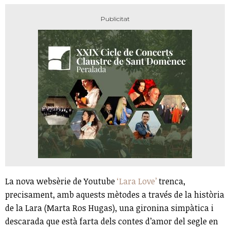
La nova websèrie de Youtube
‘Lara Love’
trenca,
precisament, amb aquests mètodes a través de la història
de la Lara (Marta Ros Hugas), una gironina simpàtica i
descarada que està farta dels contes d’amor del segle en