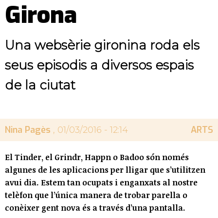
Girona
Una websèrie gironina roda els
seus episodis a diversos espais
de la ciutat
Nina Pagès
ARTS
, 01/03/2016 - 12:14
El Tinder, el Grindr, Happn o Badoo són només
algunes de les aplicacions per lligar que s’utilitzen
avui dia. Estem tan ocupats i enganxats al nostre
telèfon que l’única manera de trobar parella o
conèixer gent nova és a través d’una pantalla.