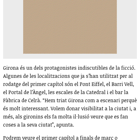
Girona és un dels protagonistes indiscutibles de la ficció.
Algunes de les localitzacions que ja s’han utilitzat per al
rodatge del primer capítol són el Pont Eiffel, el Barri Vell,
el Portal de l’Àngel, les escales de la Catedral i el bar la
Fàbrica de Celrà. “Hem triat Girona com a escenari perquè
és molt interessant. Volem donar visibilitat a la ciutat i, a
més, als gironins els fa molta il·lusió veure que es fan
coses a la seva ciutat”, apunta.
Podrem veure el primer capítol a finals de març o