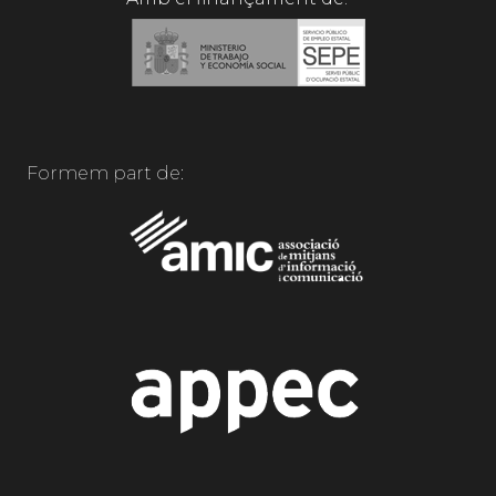
Formem part de: