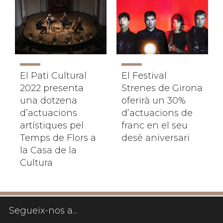
El Pati Cultural
El Festival
2022 presenta
Strenes de Girona
una dotzena
oferirà un 30%
d’actuacions
d’actuacions de
artístiques pel
franc en el seu
Temps de Flors a
desè aniversari
la Casa de la
Cultura
Segueix-nos a...