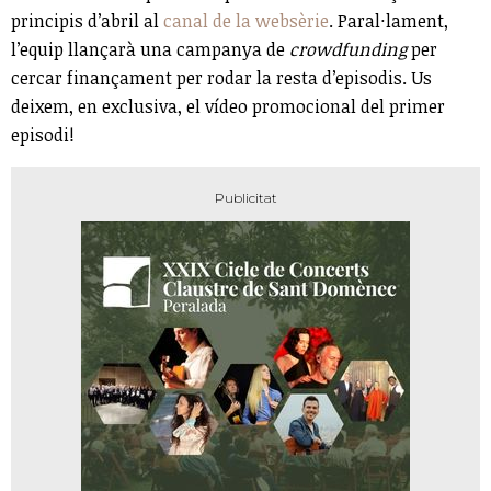
principis d’abril al
canal de la websèrie
. Paral·lament,
l’equip llançarà una campanya de
crowdfunding
per
cercar finançament per rodar la resta d’episodis. Us
deixem, en exclusiva, el vídeo promocional del primer
episodi!