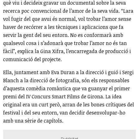
què viu i decideix gravar un documental sobre la seva
recerca poc convencional de l’amor de la seva vida. “Lara
vol fugir del que avui és normal, vol trobar l’amor sense
haver de recórrer a les tècniques i aplicacions que fa
servir la gent del seu entorn. No es conformarà amb
qualsevol cosa i s’adonarà que trobar l’amor no és tan
fàcil”, explica la Gina Xifra, l’encarregada de producció i
comunicació del projecte.
Ella, juntament amb Eva Duran a la direcció i guió i Sergi
Blanch a la direcció de fotografia, són els responsables
d’aquesta comèdia romàntica que va guanyar el primer
premi del IV Concurs Smart Films de Girona. La idea
original era un curt però, arran de les bones crítiques del
festival i del seu entorn, van decidir desenvolupar-ho
amb una sèrie de capítols.