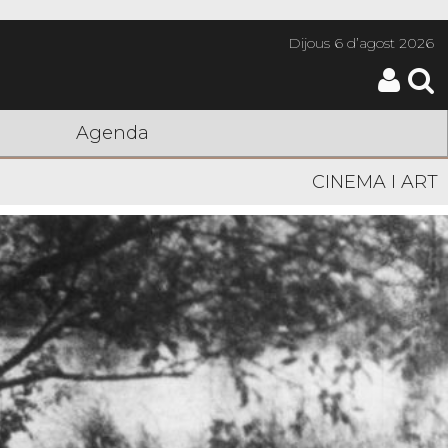
Dijous
6 d’agost 2026
Agenda
CINEMA I ART