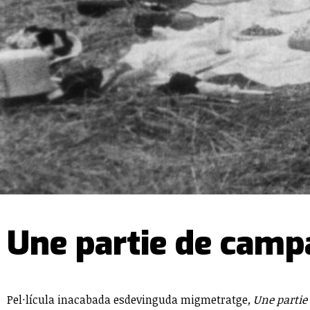
Une partie de camp
Pel·lícula inacabada esdevinguda migmetratge
, Une parti