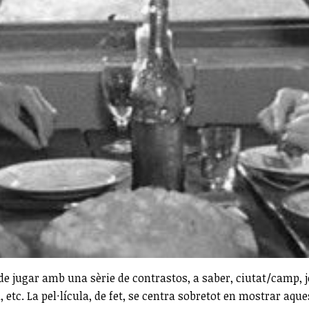
de jugar amb una sèrie de contrastos, a saber, ciutat/camp, 
. La pel·lícula, de fet, se centra sobretot en mostrar aquest 