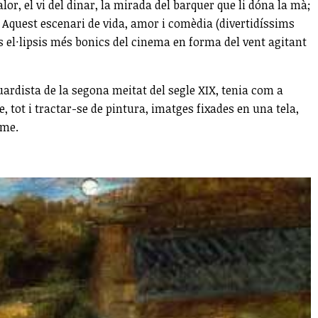
lor, el vi del dinar, la mirada del barquer que li dóna la mà;
t. Aquest escenari de vida, amor i comèdia (divertidíssims
 el·lipsis més bonics del cinema en forma del vent agitant
ardista de la segona meitat del segle XIX, tenia com a
e, tot i tractar-se de pintura, imatges fixades en una tela,
sme.