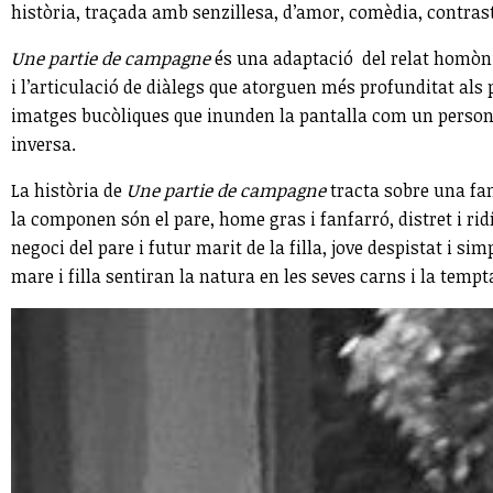
història, traçada amb senzillesa, d’amor, comèdia, contrasto
Une partie de campagne
és una adaptació del relat homòni
i l’articulació de diàlegs que atorguen més profunditat al
imatges bucòliques que inunden la pantalla com un personat
inversa.
La història de
Une partie de campagne
tracta sobre una fam
la componen són el pare, home gras i fanfarró, distret i ridí
negoci del pare i futur marit de la filla, jove despistat i si
mare i filla sentiran la natura en les seves carns i la tempt