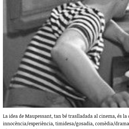
La idea de Maupessant, tan bé traslladada al cinema, és la 
innocència/experiència, timidesa/gosadia, comèdia/drama, etc