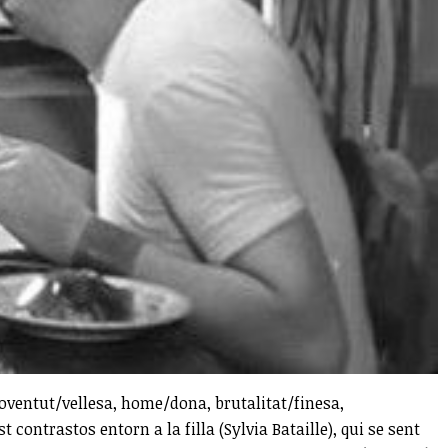
joventut/vellesa, home/dona, brutalitat/finesa,
contrastos entorn a la filla (Sylvia Bataille), qui se sent