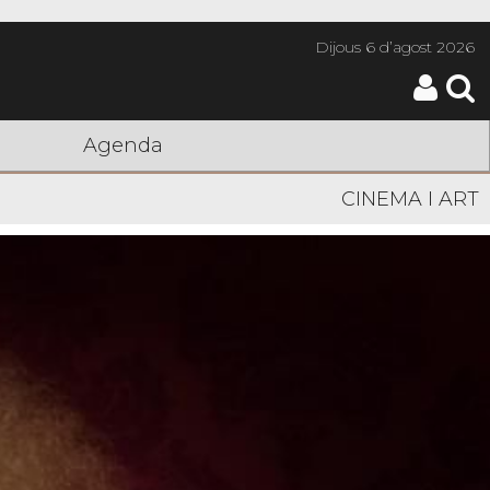
Dijous
6 d’agost 2026
Agenda
CINEMA I ART