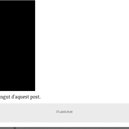
ingut d'aquest post.