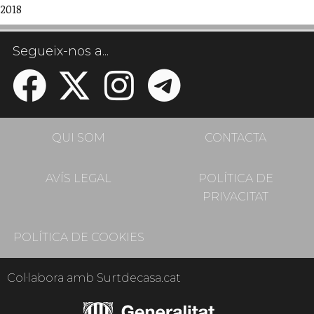
2018
Segueix-nos a...
QUI SOM
CONTACTA
AVÍS LEGAL
POLÍTICA DE
PRIVACITAT
POLÍTICA DE COOKIES
Col·labora amb Surtdecasa.cat