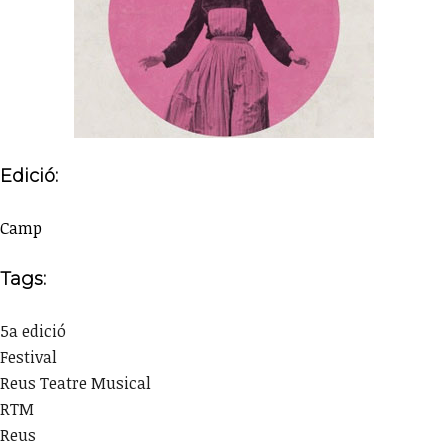
Edició:
Camp
Tags:
5a edició
Festival
Reus Teatre Musical
RTM
Reus