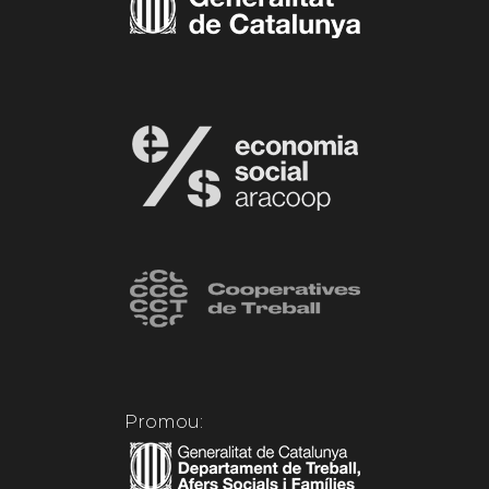
Promou: