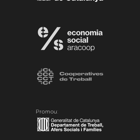
Promou: