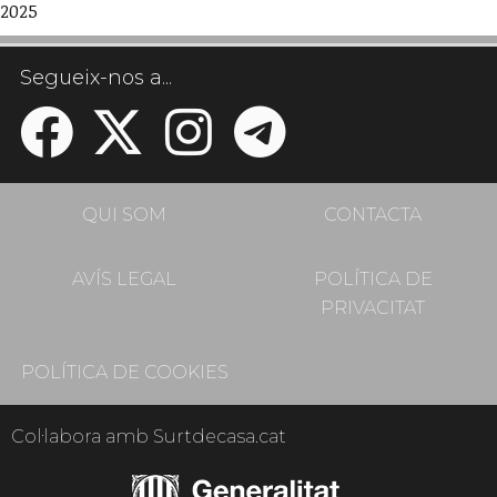
2025
Segueix-nos a...
QUI SOM
CONTACTA
AVÍS LEGAL
POLÍTICA DE
PRIVACITAT
POLÍTICA DE COOKIES
Col·labora amb Surtdecasa.cat