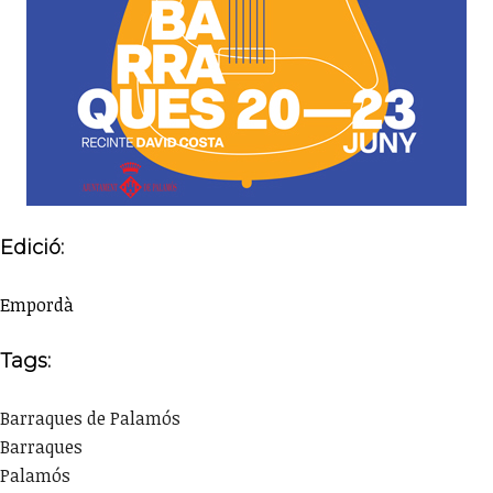
Edició:
Empordà
Tags:
Barraques de Palamós
Barraques
Palamós