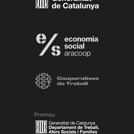
Promou: