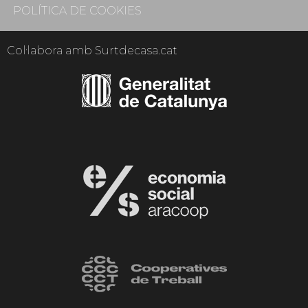
POLÍTICA DE COOKIES
Col·labora amb Surtdecasa.cat