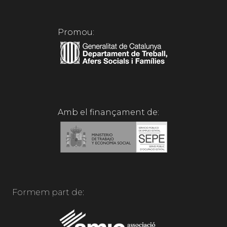
Promou:
Amb el finançament de:
Formem part de: