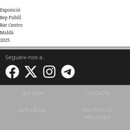
Exposició
Bep Pubill
Bar Centro
Maldà
2025
Segueix-nos a...
QUI SOM
CONTACTA
AVÍS LEGAL
POLÍTICA DE
PRIVACITAT