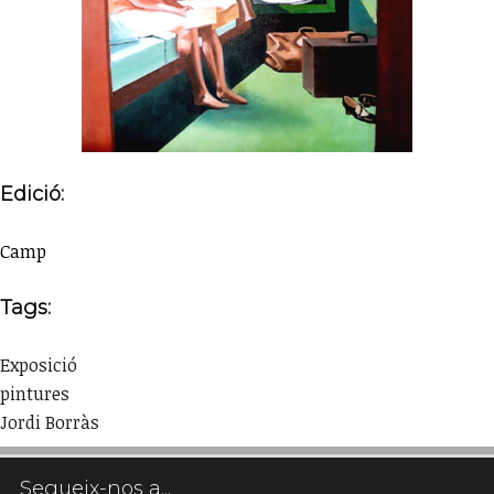
Edició:
Camp
Tags:
Exposició
pintures
Jordi Borràs
Segueix-nos a...