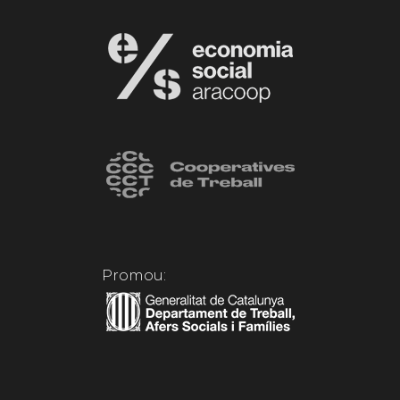
Promou: