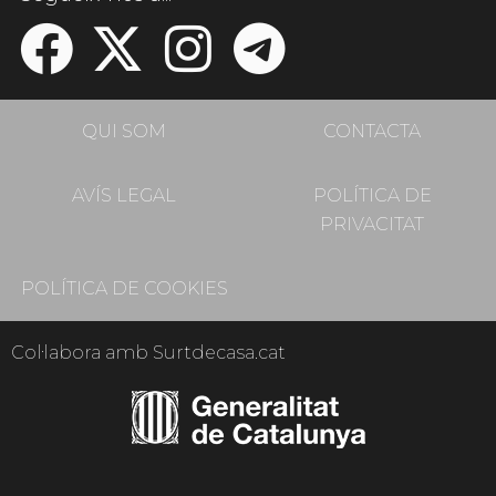
QUI SOM
CONTACTA
AVÍS LEGAL
POLÍTICA DE
PRIVACITAT
POLÍTICA DE COOKIES
Col·labora amb Surtdecasa.cat