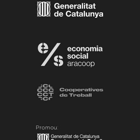
Promou: