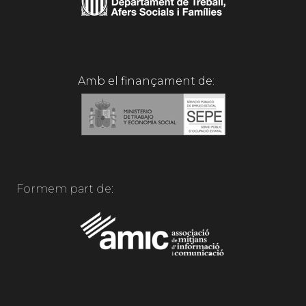
Amb el finançament de:
Formem part de: