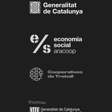
Promou: