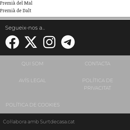
Premià del Mal
Premià de Dalt
Segueix-nos a...
QUI SOM
CONTACTA
AVÍS LEGAL
POLÍTICA DE
PRIVACITAT
POLÍTICA DE COOKIES
Col·labora amb Surtdecasa.cat