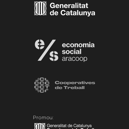
Promou: