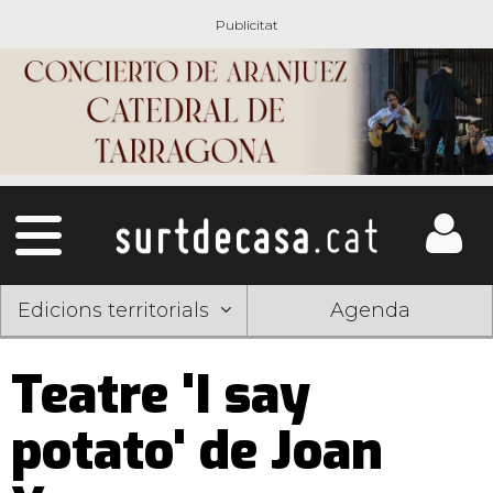
Edicions territorials
Agenda
Teatre 'I say
potato' de Joan