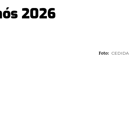
mós 2026
Foto:
CEDIDA