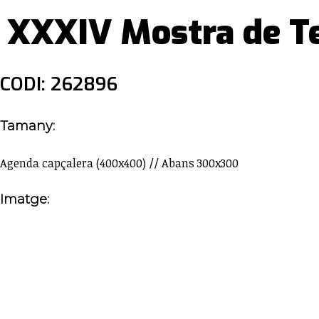
XXXIV Mostra de Te
CODI: 262896
Tamany:
Agenda capçalera (400x400) // Abans 300x300
Imatge: