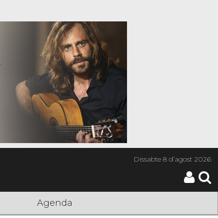
Dissabte
8 d’agost 2026
Agenda