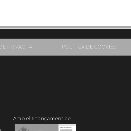
DE PRIVACITAT
POLÍTICA DE COOKIES
Amb el finançament de: