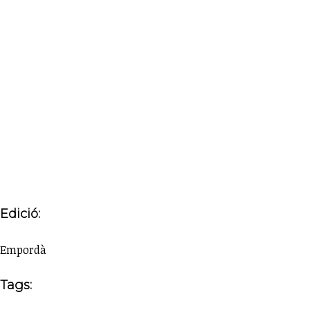
Edició:
Empordà
Tags: