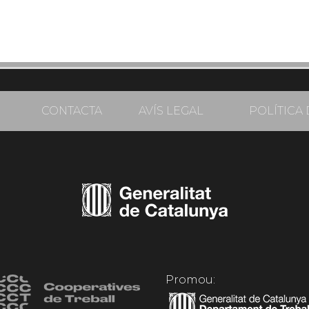
CONTACTA
AVÍS LEGAL
POLÍTICA 
Promou: