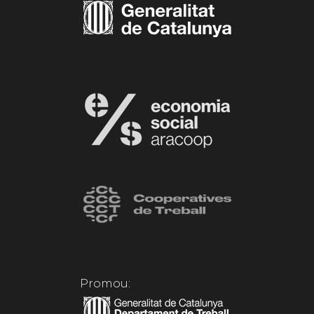
Promou: