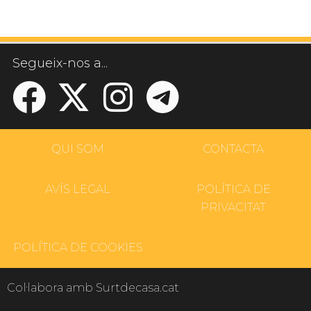
Segueix-nos a...
QUI SOM
CONTACTA
AVÍS LEGAL
POLÍTICA DE
PRIVACITAT
POLÍTICA DE COOKIES
Col·labora amb Surtdecasa.cat