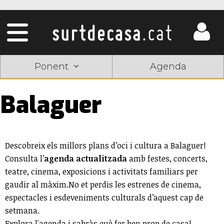
Ponent
Agenda
Balaguer
Descobreix els millors plans d’oci i cultura a Balaguer!
Consulta l’
agenda actualitzada
amb festes, concerts,
teatre, cinema, exposicions i activitats familiars per
gaudir al màxim.No et perdis les estrenes de cinema,
espectacles i esdeveniments culturals d’aquest cap de
setmana.
Explora l'agenda i sabràs què fer ben prop de casa!