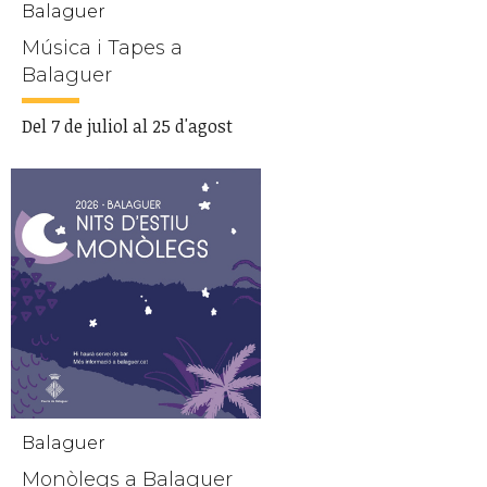
Balaguer
Música i Tapes a
Balaguer
Del 7 de juliol al 25 d'agost
Balaguer
Monòlegs a Balaguer