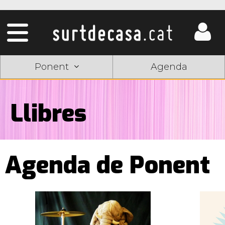
Ponent
Agenda
Llibres
Agenda de Ponent