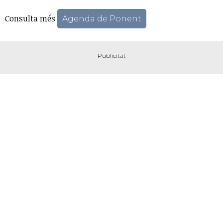
Consulta més
Agenda de Ponent