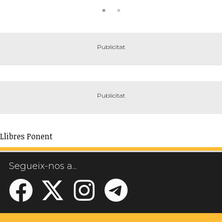
Llibres Ponent
Segueix-nos a...