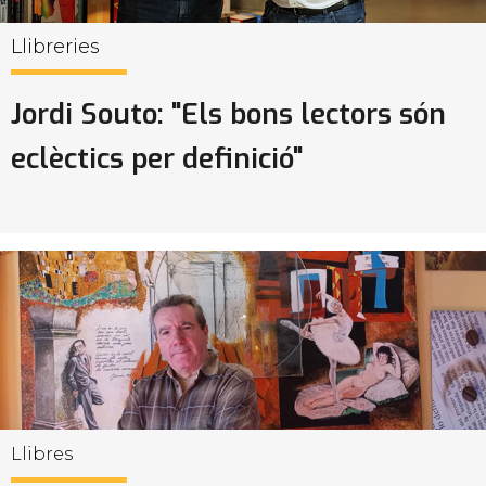
Llibreries
Jordi Souto: "Els bons lectors són
eclèctics per definició"
Llibres