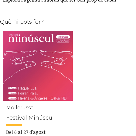
Què hi pots fer?
Mollerussa
Festival Minúscul
Del 6 al 27 d'agost