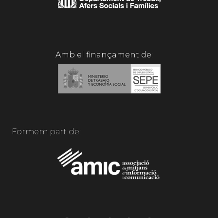
Amb el finançament de:
Formem part de: