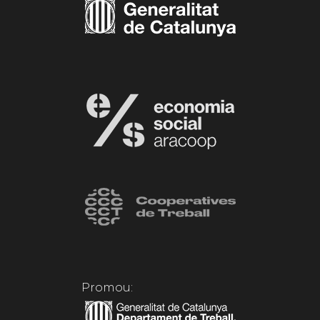
Promou: