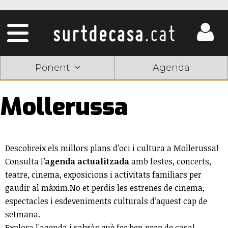
Ponent
Agenda
Mollerussa
Descobreix els millors plans d’oci i cultura a Mollerussa!
Consulta l’
agenda actualitzada
amb festes, concerts,
teatre, cinema, exposicions i activitats familiars per
gaudir al màxim.No et perdis les estrenes de cinema,
espectacles i esdeveniments culturals d’aquest cap de
setmana.
Explora l'agenda i sabràs què fer ben prop de casa!