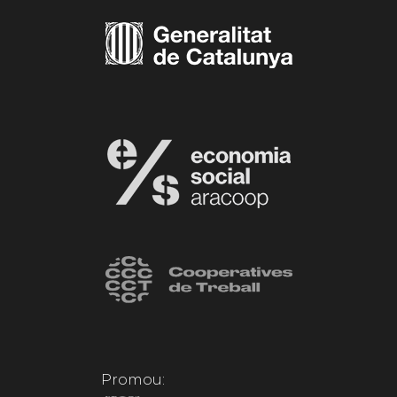
Promou: