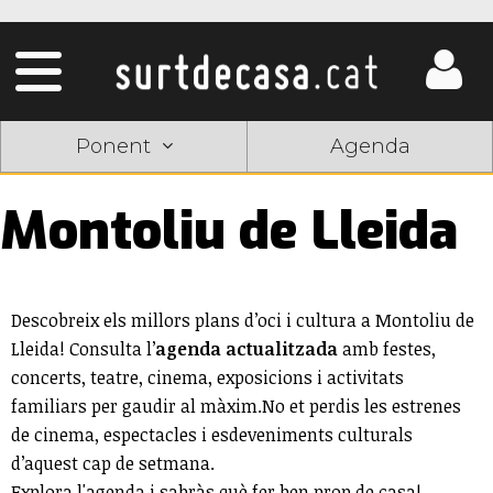
Ponent
Agenda
Montoliu de Lleida
Descobreix els millors plans d’oci i cultura a Montoliu de
Lleida! Consulta l’
agenda actualitzada
amb festes,
concerts, teatre, cinema, exposicions i activitats
familiars per gaudir al màxim.No et perdis les estrenes
de cinema, espectacles i esdeveniments culturals
d’aquest cap de setmana.
Explora l'agenda i sabràs què fer ben prop de casa!