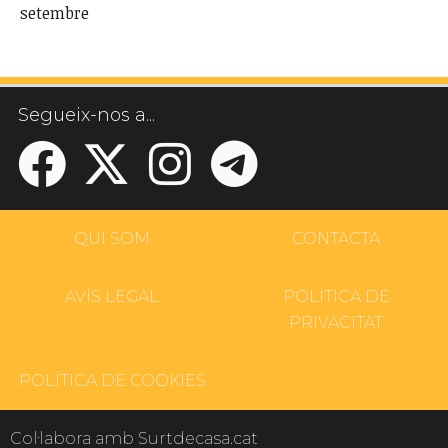
setembre
Segueix-nos a...
QUI SOM
CONTACTA
AVÍS LEGAL
POLÍTICA DE
PRIVACITAT
POLÍTICA DE COOKIES
Col·labora amb Surtdecasa.cat