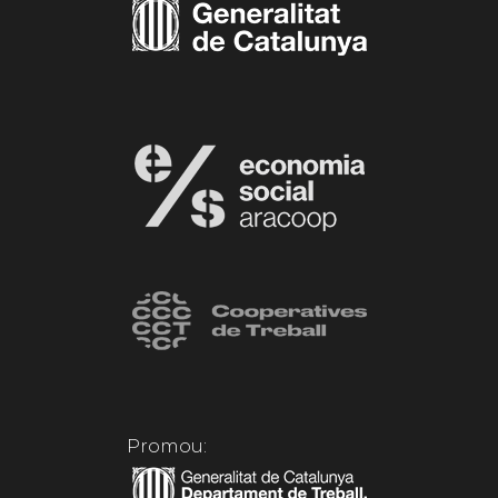
Promou: