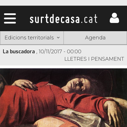
Edicions territorials
Agenda
La buscadora
,
10/11/2017 - 00:00
LLETRES I PENSAMENT