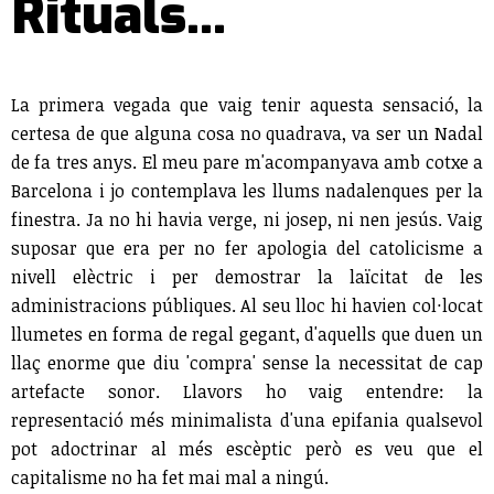
Rituals...
La primera vegada que vaig tenir aquesta sensació, la
certesa de que alguna cosa no quadrava, va ser un Nadal
de fa tres anys. El meu pare m'acompanyava amb cotxe a
Barcelona i jo contemplava les llums nadalenques per la
finestra. Ja no hi havia verge, ni josep, ni nen jesús. Vaig
suposar que era per no fer apologia del catolicisme a
nivell elèctric i per demostrar la laïcitat de les
administracions públiques. Al seu lloc hi havien col·locat
llumetes en forma de regal gegant, d'aquells que duen un
llaç enorme que diu 'compra' sense la necessitat de cap
artefacte sonor. Llavors ho vaig entendre: la
representació més minimalista d'una epifania qualsevol
pot adoctrinar al més escèptic però es veu que el
capitalisme no ha fet mai mal a ningú.