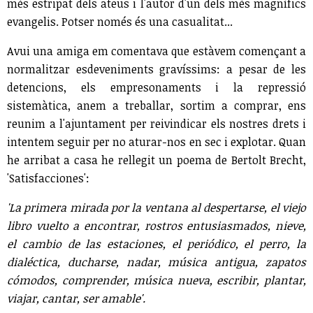
més estripat dels ateus i l'autor d'un dels més magnífics
evangelis. Potser només és una casualitat...
Avui una amiga em comentava que estàvem començant a
normalitzar esdeveniments gravíssims: a pesar de les
detencions, els empresonaments i la repressió
sistemàtica, anem a treballar, sortim a comprar, ens
reunim a l'ajuntament per reivindicar els nostres drets i
intentem seguir per no aturar-nos en sec i explotar. Quan
he arribat a casa he rellegit un poema de Bertolt Brecht,
'Satisfacciones':
'La primera mirada por la ventana al despertarse, el viejo
libro vuelto a encontrar, rostros entusiasmados, nieve,
el cambio de las estaciones, el periódico, el perro, la
dialéctica, ducharse, nadar, música antigua, zapatos
cómodos, comprender, música nueva, escribir, plantar,
viajar, cantar, ser amable'.