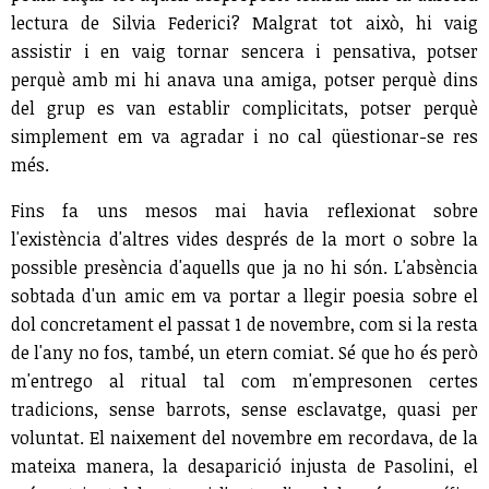
lectura de Silvia Federici? Malgrat tot això, hi vaig
assistir i en vaig tornar sencera i pensativa, potser
perquè amb mi hi anava una amiga, potser perquè dins
del grup es van establir complicitats, potser perquè
simplement em va agradar i no cal qüestionar-se res
més.
Fins fa uns mesos mai havia reflexionat sobre
l'existència d'altres vides després de la mort o sobre la
possible presència d'aquells que ja no hi són. L'absència
sobtada d'un amic em va portar a llegir poesia sobre el
dol concretament el passat 1 de novembre, com si la resta
de l'any no fos, també, un etern comiat. Sé que ho és però
m'entrego al ritual tal com m'empresonen certes
tradicions, sense barrots, sense esclavatge, quasi per
voluntat. El naixement del novembre em recordava, de la
mateixa manera, la desaparició injusta de Pasolini, el