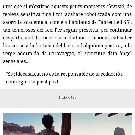
Crec que si m'extirpo aquests petits moments d'evasió, de
feblesa sensitiva fins i tot, acabaré robotitzada com una
avorrida acadèmica, com els habitants de Fahrenheit 451,
tan temerosos del foc. Per seguir presents, per continuar
desperts, amb la ment clara, diàfana i racional, cal saber
lliurar-se a la fantasia del bosc, a l'alquímia poètica, a la
verge adormida de Caravaggio, al somriure d'un àngel
sense ales...
*Surtdecasa.cat no es fa responsable de la redacció i
contingut d'aquest post.