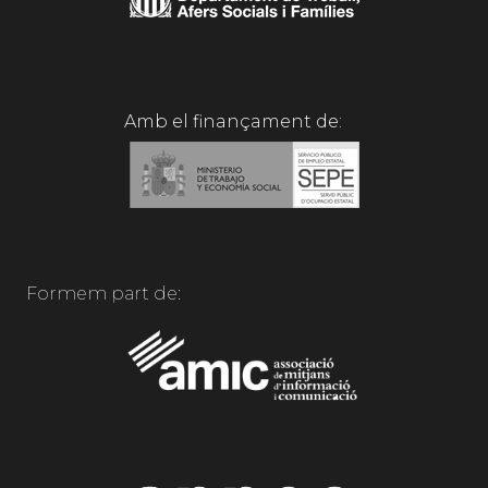
Amb el finançament de:
Formem part de: