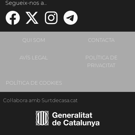
Segueix-nos a...
QUI SOM
CONTACTA
AVÍS LEGAL
POLÍTICA DE
PRIVACITAT
POLÍTICA DE COOKIES
Col·labora amb Surtdecasa.cat