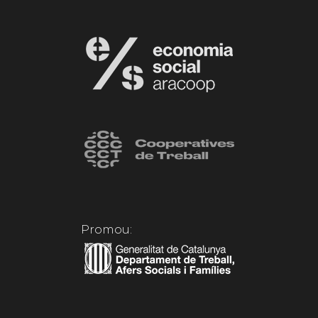
Promou: