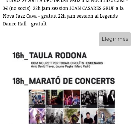
DIJOUS 29 20h LA DEU DE LES VEUS a la Nova Jazz Cava -
3€ (no socis) 22h jam session JOAN CASARES GRUP a la
Nova Jazz Cava - gratuït 22h jam session al Legends
Dance Hall - gratuït
Llegir més