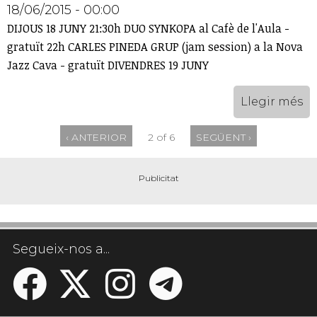
18/06/2015 - 00:00
DIJOUS 18 JUNY 21:30h DUO SYNKOPA al Cafè de l'Aula -
gratuït 22h CARLES PINEDA GRUP (jam session) a la Nova
Jazz Cava - gratuït DIVENDRES 19 JUNY
Llegir més
‹ ANTERIOR
2 of 6
SEGÜENT ›
Segueix-nos a...