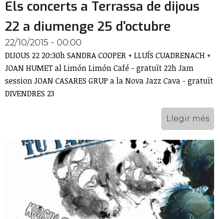
Els concerts a Terrassa de dijous
22 a diumenge 25 d'octubre
22/10/2015 - 00:00
DIJOUS 22 20:30h SANDRA COOPER + LLUÍS CUADRENACH +
JOAN HUMET al Limón Limón Café - gratuït 22h Jam
session JOAN CASARES GRUP a la Nova Jazz Cava - gratuït
DIVENDRES 23
Llegir més