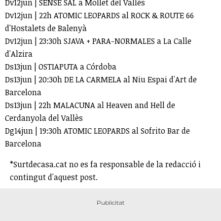
Dv12jun | SENSE SAL a Mollet del Vallès
Dv12jun | 22h ATOMIC LEOPARDS al ROCK & ROUTE 66
d'Hostalets de Balenyà
Dv12jun | 23:30h SJAVA + PARA-NORMALES a La Calle
d'Alzira
Ds13jun | OSTIAPUTA a Córdoba
Ds13jun | 20:30h DE LA CARMELA al Niu Espai d'Art de
Barcelona
Ds13jun | 22h MALACUNA al Heaven and Hell de
Cerdanyola del Vallès
Dg14jun | 19:30h ATOMIC LEOPARDS al Sofrito Bar de
Barcelona
*Surtdecasa.cat no es fa responsable de la redacció i
contingut d'aquest post.