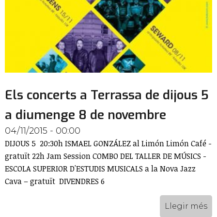
Els concerts a Terrassa de dijous 5
a diumenge 8 de novembre
04/11/2015 - 00:00
DIJOUS 5 20:30h ISMAEL GONZÁLEZ al Limón Limón Café -
gratuït 22h Jam Session COMBO DEL TALLER DE MÚSICS -
ESCOLA SUPERIOR D'ESTUDIS MUSICALS a la Nova Jazz
Cava – gratuït DIVENDRES 6
Llegir més