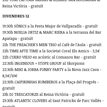
Reina Victòria - gratuït
DIVENDRES 12
19:30h SÒNICS a la Festa Major de Vallparadís - gratuït
19:30h NOELIA ORTIZ & MARC RIERA a la terrassa del Bar
Apatapa - gratuït
21h THE PREACHER'S MEN TRIO al Cafè de l'Aula - gratuït
22h TIME AFTE TIME a la Societat Coral Els Amics - 3,5€
22h CUERO VIEJO en acústic al Comanou Bar - gratuït
22:30h INGENIOUS + STOPE GROUP al Skorpions
22:30h MIKI & JORBA FUNKY PARTY a la Nova Jazz Cava -
8,5€/10€
22:30h CAIPIRINHAS RUMBEROS a la Plaça del Progrés -
gratuït
23h DJ TRESCATORZE al Reina Victòria - gratuït
23:30h ATLANTIC CLOVERS al Sant Patricks de Parc Vallès -
gratuït