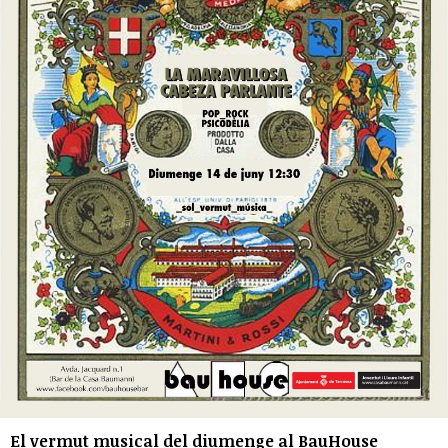
El vermut musical del diumenge al BauHouse