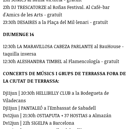
23h DJ TRESCATORZE al Roñas Festival. Al Cafè-bar
d'Amics de les Arts - gratuït
23:30h DESAIRES a la Plaça del Mil·lenari - gratuït
DIUMENGE 14
12:30h LA MARAVILLOSA CABEZA PARLANTE al BauHouse -
taquilla inversa
12:30h ALESHANDRA TIMBEL al Flamencología - gratuït
CONCERTS DE MÚSICS I GRUPS DE TERRASSA FORA DE
LA CIUTAT DE TERRASSA:
Dj11jun | 20:30h HELLIBILLY CLUB a la Bodegueta de
Viladecans
Dj11jun | PANTALEÓ a l'Embassat de Sabadell
Dv12jun | 21:30h OSTIAPUTA + 37 HOSTIAS a Almazán
Dv12jun | 22h SIGELPA a Barcelona