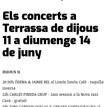
Els concerts a
Terrassa de dijous
11 a diumenge 14
de juny
DIJOUS 11
20:30h ÓDENA & JAIME BEL al Limón limón Cafè - taquilla
inversa
22h CARLES PINEDA GRUP - Jam session a la Nova Jazz
Cava - gratuït
23h TONI CAPITAN VARGAS & GERARD SANTASUSAGNA al