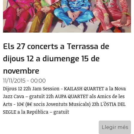
Els 27 concerts a Terrassa de
dijous 12 a diumenge 15 de
novembre
11/11/2015 - 00:00
Dijous 12 22h Jam Session - KAILASH QUARTET a la Nova
Jazz Cava – gratuït 22h AUPA QUARTET als Amics de les
Arts - 10€ (8€ socis Joventuts Musicals) 23h L'ÒSTIA DEL
SEGLE a la República – gratuït
Llegir més