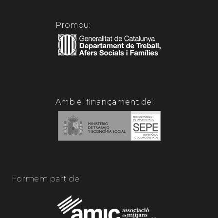
Promou:
Amb el finançament de:
Formem part de: