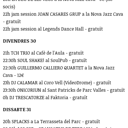
socis)
22h jam session JOAN CASARES GRUP a la Nova Jazz Cava
- gratuït
22h jam session al Legends Dance Hall - gratuït
DIVENDRES 30
21h TCH TRIO al Cafè de l'Aula - gratuït
22:30h SOUL SHAKE! al SoulPub - gratuït
22:30h GUILLERMO CALLIERO QUARTET a la Nova Jazz
Cava - 12€
23h DJ CALAMAR al Coro Vell (VideoDrome) - gratuït
23:30h ONICORIUN al Sant Patricks de Parc Valles - gratuït
0h DJ TRESCATORZE al Faktoria - gratuït
DISSABTE 31
20h SPLACKS a La Terrasseta del Parc - gratuït