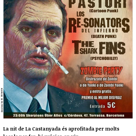
La nit de La Castanyada és aprofitada per molts