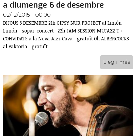
a diumenge 6 de desembre
02/12/2015 - 00:00
DIJOUS 3 DESEMBRE 21h GIPSY NUR PROJECT al Limón
Limón - sopar-concert 22h JAM SESSION MUJAZZ T +
CONVIDATS a la Nova Jazz Cava - gratuït 0h ALBERCOCKS
al Faktoria - gratuït
Llegir més