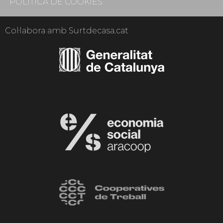
POLÍTICA DE COOKIES
Col·labora amb Surtdecasa.cat