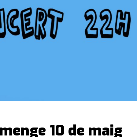
iumenge 10 de maig