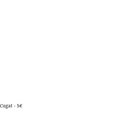
 Cugat - 5€