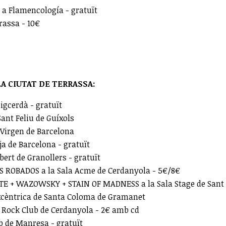
 a Flamencología - gratuït
rassa - 10€
A CIUTAT DE TERRASSA:
igcerdà - gratuït
ant Feliu de Guíxols
 Virgen de Barcelona
a de Barcelona - gratuït
ert de Granollers - gratuït
OS ROBADOS a la Sala Acme de Cerdanyola - 5€/8€
ITE + WAZOWSKY + STAIN OF MADNESS a la Sala Stage de Sant
xcèntrica de Santa Coloma de Gramanet
 Rock Club de Cerdanyola - 2€ amb cd
 de Manresa - gratuït