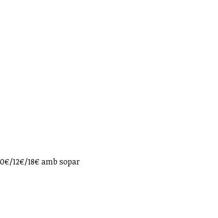
 10€/12€/18€ amb sopar