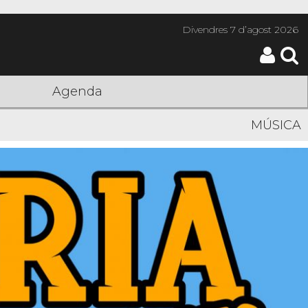
Divendres
7 d’agost 2026
Agenda
MÚSICA