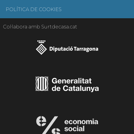
POLÍTICA DE COOKIES
Col·labora amb Surtdecasa.cat