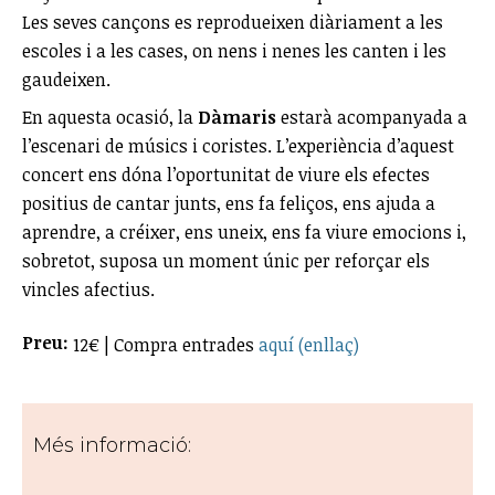
Les seves cançons es reprodueixen diàriament a les
escoles i a les cases, on nens i nenes les canten i les
gaudeixen.
En aquesta ocasió, la
Dàmaris
estarà acompanyada a
l’escenari de músics i coristes. L’experiència d’aquest
concert ens dóna l’oportunitat de viure els efectes
positius de cantar junts, ens fa feliços, ens ajuda a
aprendre, a créixer, ens uneix, ens fa viure emocions i,
sobretot, suposa un moment únic per reforçar els
vincles afectius.
Preu:
12€ | Compra entrades
aquí (enllaç)
Més informació: