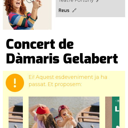
Teatre Fortuny
Reus
Concert de
Dàmaris Gelabert
Ei! Aquest esdeveniment ja ha
passat. Et proposem: