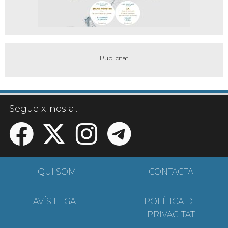
Segueix-nos a...
QUI SOM
CONTACTA
AVÍS LEGAL
POLÍTICA DE
PRIVACITAT