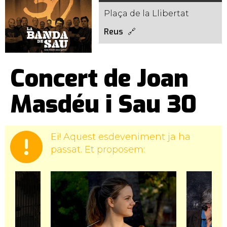
Plaça de la Llibertat
Reus
Concert de Joan
Masdéu i Sau 30
Ei! Aquest esdeveniment ja ha
passat. Et proposem: