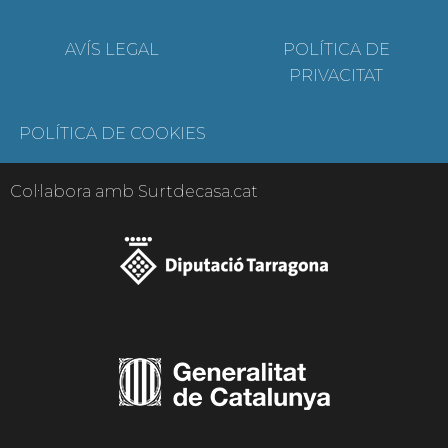
AVÍS LEGAL
POLÍTICA DE
PRIVACITAT
POLÍTICA DE COOKIES
Col·labora amb Surtdecasa.cat