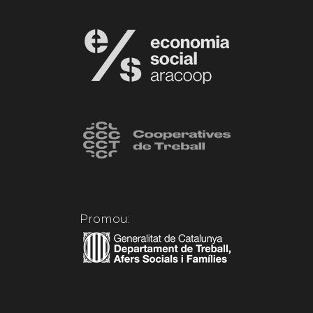
Promou: