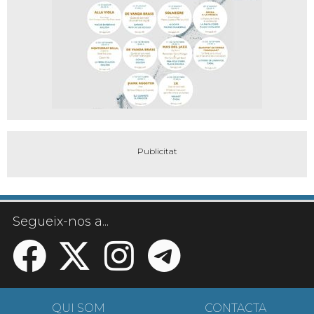
Segueix-nos a...
QUI SOM
CONTACTA