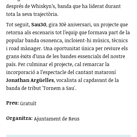
després de Whiskyn’s, banda que ha liderat durant
tota la seva trajectòria.
Tot seguit,
Sau30
, gira 30è aniversari, un projecte que
retorna als escenaris tot l’equip que formava part de la
popular banda osonenca, incloient-hi músics, tècnics
i road mànager. Una oportunitat única per reviure els
grans èxits d’una de les bandes essencials del nostre
país. Per culminar el projecte, cal remarcar la
incorporació a l’espectacle del cantant mataroní
Jonathan Argüelles
, vocalista al capdavant de la
banda de tribut 'Tornem a Sau'.
Preu:
Gratuït
Organitza:
Ajuntament de Reus