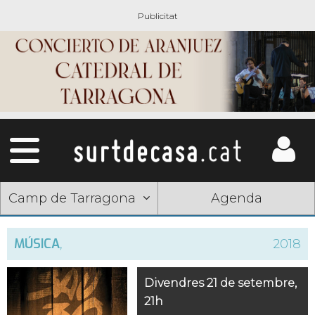
Camp de Tarragona
Agenda
MÚSICA
,
2018
Divendres 21 de setembre,
21h