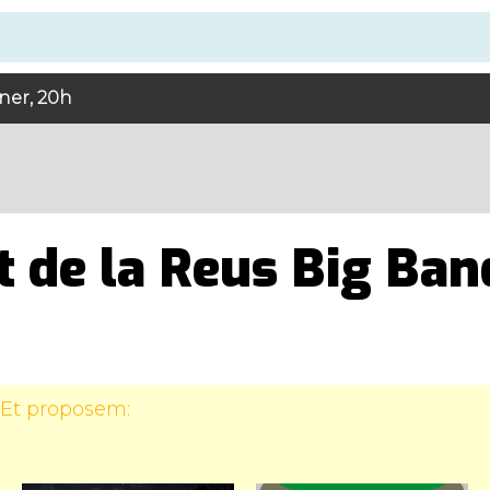
ner, 20h
t de la Reus Big Ban
 Et proposem: