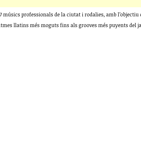
 músics professionals de la ciutat i rodalies, amb l’objectiu 
itmes llatins més moguts fins als grooves més puyents del j