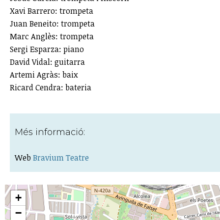
Xavi Barrero: trompeta
Juan Beneito: trompeta
Marc Anglès: trompeta
Sergi Esparza: piano
David Vidal: guitarra
Artemi Agràs: baix
Ricard Cendra: bateria
Més informació:
Web
Bravium Teatre
+
−