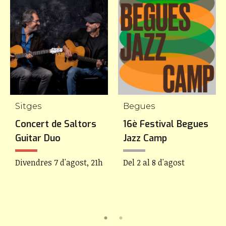
Sitges
Begues
Concert de Saltors
16è Festival Begues
Guitar Duo
Jazz Camp
Divendres 7 d'agost, 21h
Del 2 al 8 d'agost