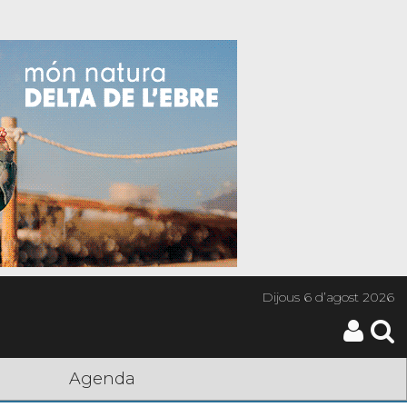
Dijous
6 d’agost 2026
Agenda