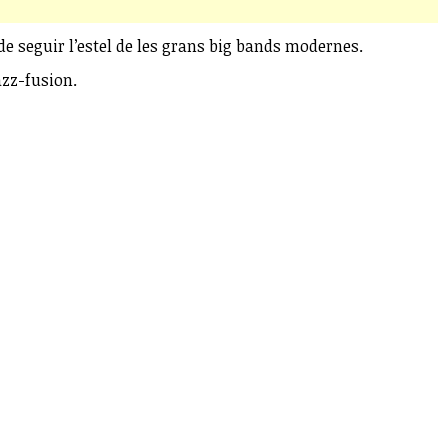
de seguir l’estel de les grans big bands modernes.
azz-fusion.