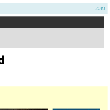
2018
d