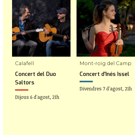
Calafell
Mont-roig del Camp
Concert del Duo
Concert d'Inés Issel
Saltors
Divendres 7 d'agost, 21h
Dijous 6 d'agost, 21h