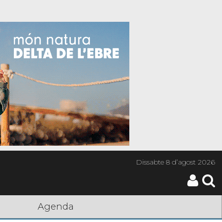
Dissabte
8 d’agost 2026
Agenda