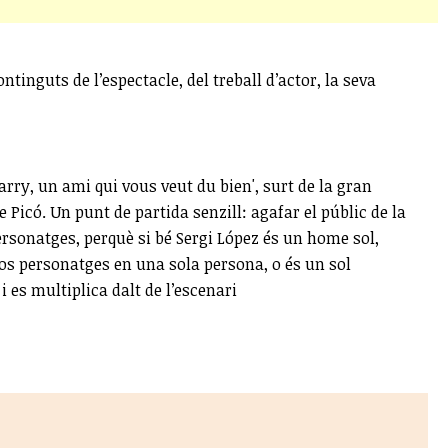
tinguts de l’espectacle, del treball d’actor, la seva
arry, un ami qui vous veut du bien', surt de la gran
Picó. Un punt de partida senzill: agafar el públic de la
 personatges, perquè si bé Sergi López és un home sol,
sos personatges en una sola persona, o és un sol
 es multiplica dalt de l’escenari