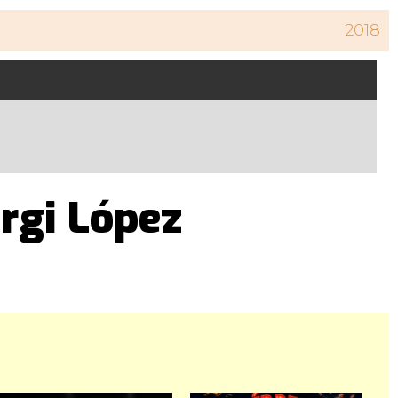
2018
rgi López