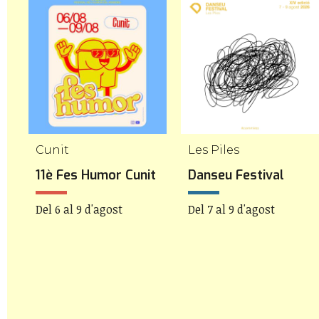
Cunit
Les Piles
11è Fes Humor Cunit
Danseu Festival
Del 6 al 9 d'agost
Del 7 al 9 d'agost