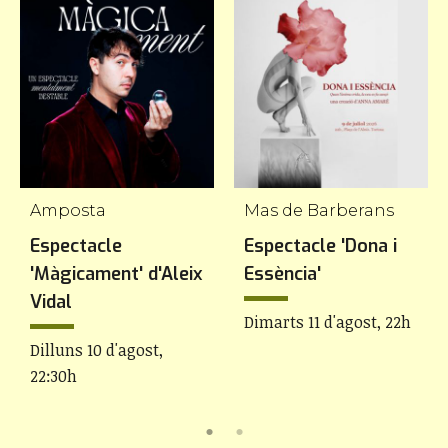
Amposta
Mas de Barberans
Espectacle
Espectacle 'Dona i
'Màgicament' d'Aleix
Essència'
Vidal
Dimarts 11 d'agost, 22h
Dilluns 10 d'agost,
22:30h