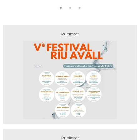
encant