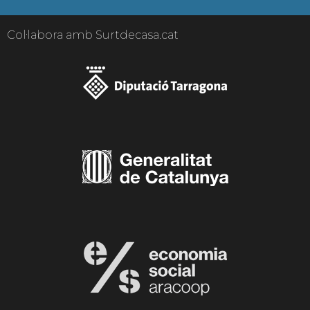
Col·labora amb Surtdecasa.cat