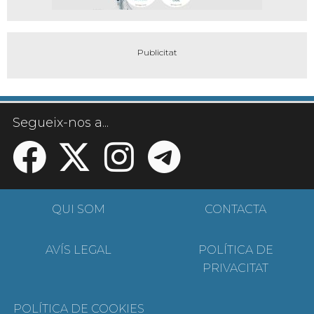
Segueix-nos a...
QUI SOM
CONTACTA
AVÍS LEGAL
POLÍTICA DE
PRIVACITAT
POLÍTICA DE COOKIES