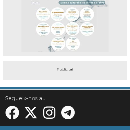
Segueix-nos a...