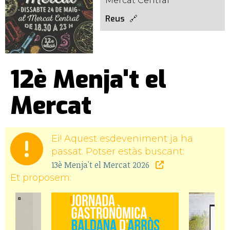
Mercat Central
Reus
12è Menja't el
Mercat
Ei! Aquest esdeveniment ja ha
passat. Potser estàs buscant:
13è Menja't el Mercat 2026
Et proposem: