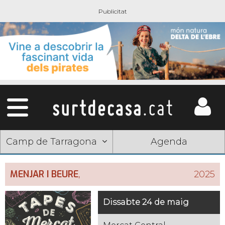
Camp de Tarragona
Agenda
MENJAR I BEURE
,
2025
Dissabte 24 de maig