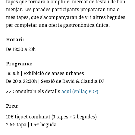
tapes que tornarà a omplir el mercat de festa i de bon
menjar. Les parades participants prepararan una o
més tapes, que s'acompanyaran de vi i altres begudes
per completar una oferta gastronòmica única.
Horari:
De 18:30 a 23h
Programa:
18:30h | Exhibició de anses urbanes
De 20 a 22:30h | Sessió de David & Claudia DJ
>> Consulta'n els detalls
aquí (enllaç PDF)
Preu:
10€ tiquet combinat (3 tapes + 2 begudes)
2,5€ tapa | 1,5€ beguda