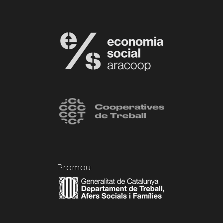
Promou: