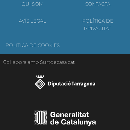
QUI SOM
CONTACTA
AVÍS LEGAL
POLÍTICA DE
PRIVACITAT
POLÍTICA DE COOKIES
Col·labora amb Surtdecasa.cat