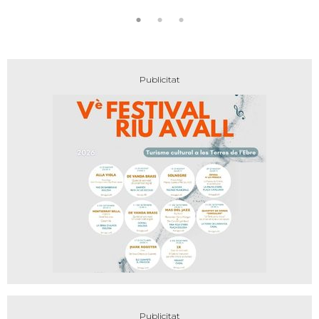
encant