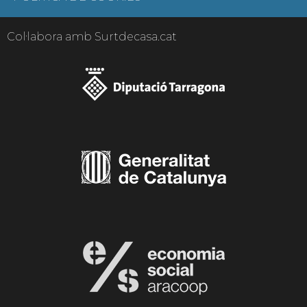
Col·labora amb Surtdecasa.cat