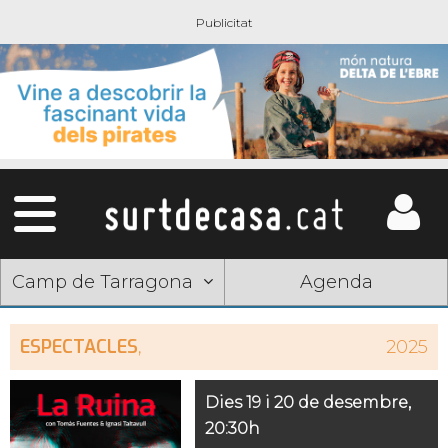
Camp de Tarragona
Agenda
ESPECTACLES
,
2025
Dies 19 i 20 de desembre,
20:30h