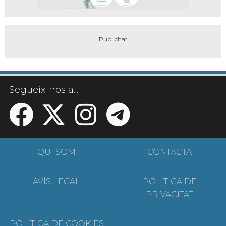
Segueix-nos a...
QUI SOM
CONTACTA
AVÍS LEGAL
POLÍTICA DE
PRIVACITAT
POLÍTICA DE COOKIES