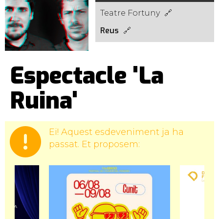
Teatre Fortuny
Reus
Espectacle 'La
Ruina'
Ei! Aquest esdeveniment ja ha
passat. Et proposem: