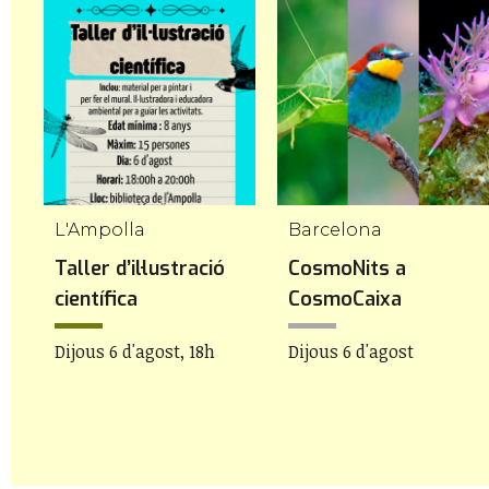
L'Ampolla
Barcelona
Taller d’il·lustració
CosmoNits a
científica
CosmoCaixa
Dijous 6 d'agost, 18h
Dijous 6 d'agost