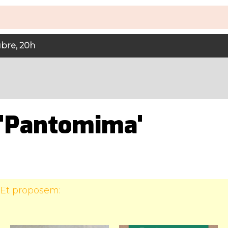
ubre, 20h
 'Pantomima'
 Et proposem: