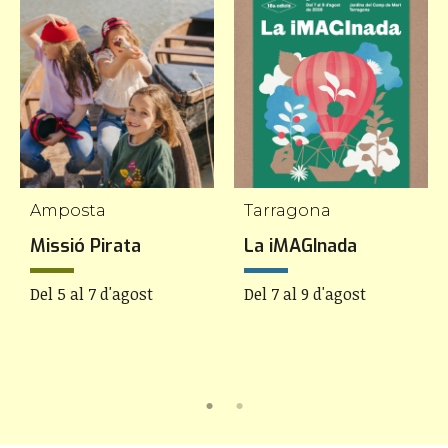
Amposta
Tarragona
Missió Pirata
La iMAGInada
Del 5 al 7 d'agost
Del 7 al 9 d'agost