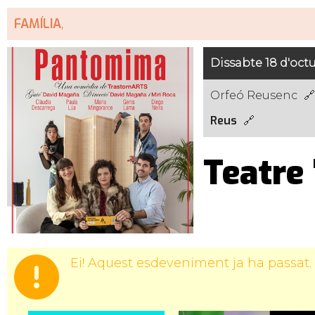
FAMÍLIA
,
Dissabte 18 d'oct
Orfeó Reusenc
Reus
Teatre
Ei! Aquest esdeveniment ja ha passat.