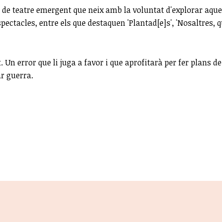
de teatre emergent que neix amb la voluntat d'explorar aques
ctacles, entre els que destaquen 'Plantad[e]s', 'Nosaltres, qui'
 Un error que li juga a favor i que aprofitarà per fer plans
r guerra.