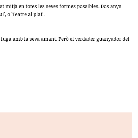
t mitjà en totes les seves formes possibles. Dos anys
, o 'Teatre al plat'.
 de fuga amb la seva amant. Però el verdader guanyador del