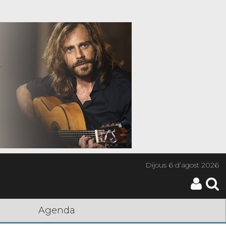
Dijous
6 d’agost 2026
Agenda