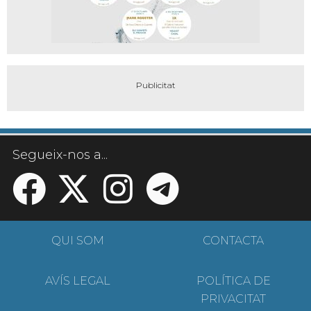
Segueix-nos a...
QUI SOM
CONTACTA
AVÍS LEGAL
POLÍTICA DE
PRIVACITAT