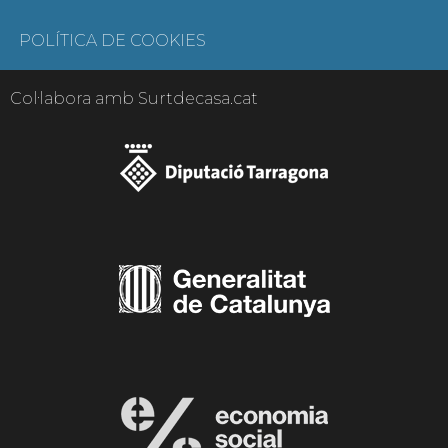
POLÍTICA DE COOKIES
Col·labora amb Surtdecasa.cat