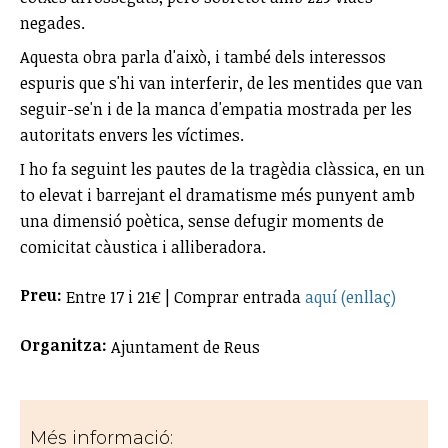
negades.
Aquesta obra parla d'això, i també dels interessos
espuris que s'hi van interferir, de les mentides que van
seguir-se'n i de la manca d'empatia mostrada per les
autoritats envers les víctimes.
I ho fa seguint les pautes de la tragèdia clàssica, en un
to elevat i barrejant el dramatisme més punyent amb
una dimensió poètica, sense defugir moments de
comicitat càustica i alliberadora.
Preu:
Entre 17 i 21€ | Comprar entrada
aquí (enllaç)
Organitza:
Ajuntament de Reus
Més informació: