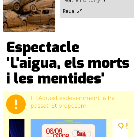
Teatre Fortuny
Reus
Espectacle
'L'aigua, els morts
i les mentides'
Ei! Aquest esdeveniment ja ha
passat. Et proposem: