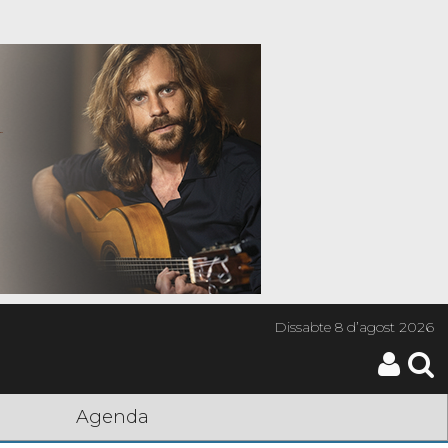
Dissabte
8 d’agost 2026
Agenda