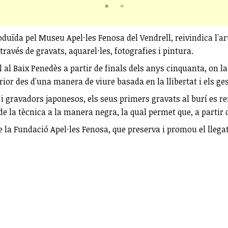
roduïda pel Museu Apel·les Fenosa del Vendrell, reivindica l'
través de gravats, aquarel·les, fotografies i pintura.
 al Baix Penedès a partir de finals dels anys cinquanta, on la
rior des d'una manera de viure basada en la llibertat i els ge
 i gravadors japonesos, els seus primers gravats al burí es 
de la tècnica a la manera negra, la qual permet que, a partir 
 de la Fundació Apel·les Fenosa, que preserva i promou el llega