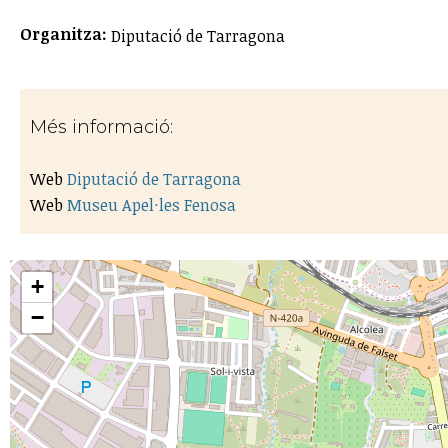
Organitza:
Diputació de Tarragona
Més informació:
Web
Diputació de Tarragona
Web
Museu Apel·les Fenosa
+
−