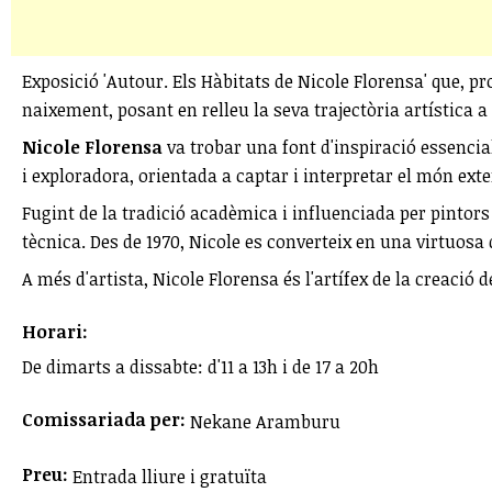
Exposició 'Autour. Els Hàbitats de Nicole Florensa' que, p
naixement, posant en relleu la seva trajectòria artística a 
Nicole Florensa
va trobar una font d'inspiració essencial
i exploradora, orientada a captar i interpretar el món exte
Fugint de la tradició acadèmica i influenciada per pintors
tècnica. Des de 1970, Nicole es converteix en una virtuosa 
A més d'artista, Nicole Florensa és l'artífex de la creació
Horari:
De dimarts a dissabte: d'11 a 13h i de 17 a 20h
Comissariada per:
Nekane Aramburu
Preu:
Entrada lliure i gratuïta