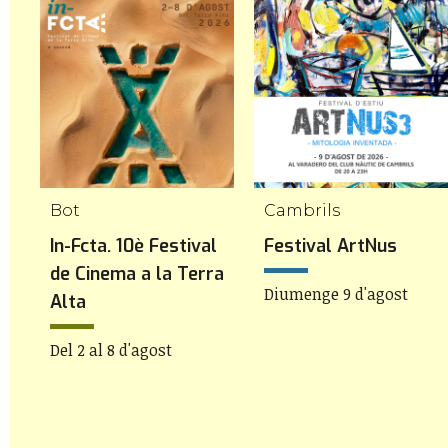
Bot
Cambrils
 a
In-Fcta. 10è Festival
Festival ArtNus
de Cinema a la Terra
Diumenge 9 d'agost
Alta
Del 2 al 8 d'agost