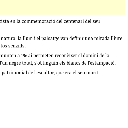
artista en la commemoració del centenari del seu
 natura, la llum i el paisatge van definir una mirada lliure
stos senzills.
remunten a 1962 i permeten reconèixer el domini de la
d'un negre total, s'obtinguin els blancs de l'estampació.
t patrimonial de l'escultor, que era el seu marit.