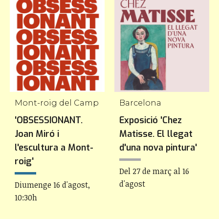
Mont-roig del Camp
Barcelona
'OBSESSIONANT.
Exposició 'Chez
Joan Miró i
Matisse. El llegat
l'escultura a Mont-
d'una nova pintura'
roig'
Del 27 de març al 16
d'agost
Diumenge 16 d'agost,
10:30h