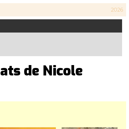
2026
tats de Nicole