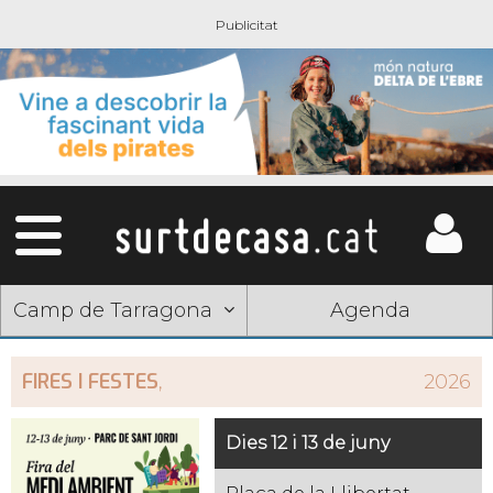
Camp de Tarragona
Agenda
FIRES I FESTES
,
2026
Dies 12 i 13 de juny