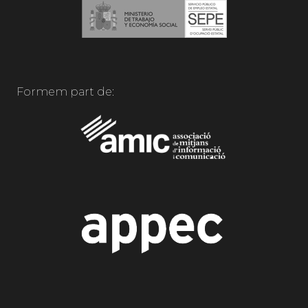
Formem part de: