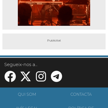
Segueix-nos a...
QUI SOM
CONTACTA