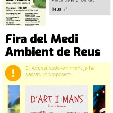
Plaça de la Llibertat
Reus
Fira del Medi
Ambient de Reus
Ei! Aquest esdeveniment ja ha
passat. Et proposem: