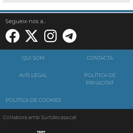
Segueix-nos a...
QUI SOM
CONTACTA
AVÍS LEGAL
POLÍTICA DE
PRIVACITAT
POLÍTICA DE COOKIES
Col·labora amb Surtdecasa.cat