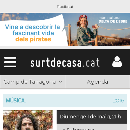
Camp de Tarragona
Agenda
MÚSICA
,
2016
Diumenge 1 de maig, 21 h