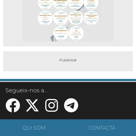
Segueix-nos a...
QUI SOM
CONTACTA