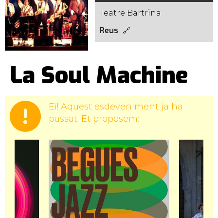
Teatre Bartrina
Reus
La Soul Machine
Ei! Aquest esdeveniment ja ha
passat. Et proposem: