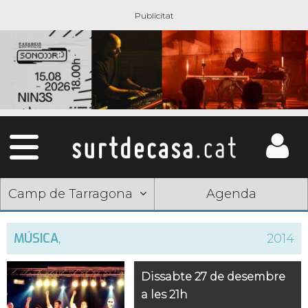
Camp de Tarragona
Agenda
MÚSICA
,
2014
Dissabte 27 de desembre
a les 21h