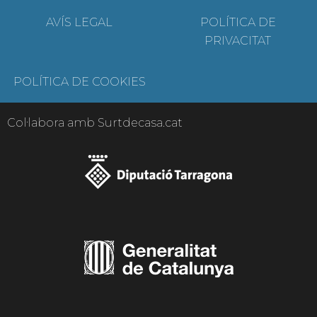
AVÍS LEGAL
POLÍTICA DE
PRIVACITAT
POLÍTICA DE COOKIES
Col·labora amb Surtdecasa.cat