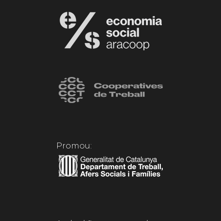
Promou: