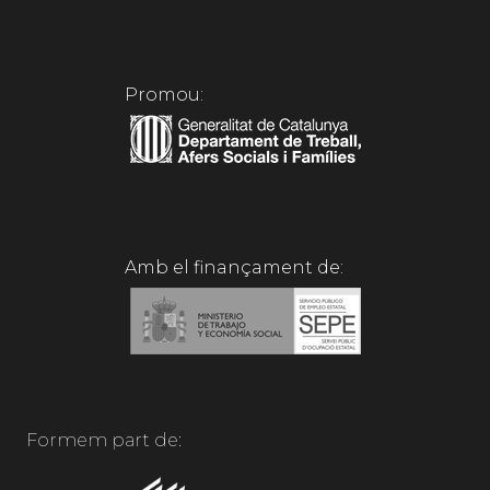
Promou:
Amb el finançament de:
Formem part de: