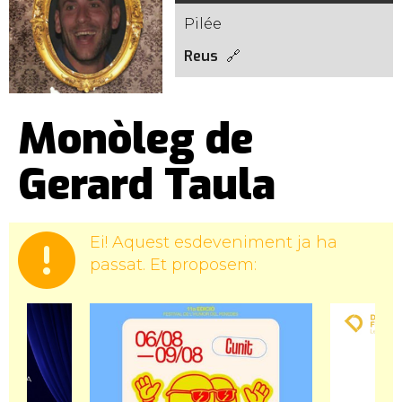
Pilée
Reus
Monòleg de
Gerard Taula
Ei! Aquest esdeveniment ja ha
passat. Et proposem: