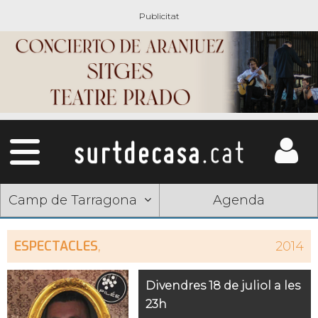
Camp de Tarragona
Agenda
ESPECTACLES
,
2014
Divendres 18 de juliol a les
23h