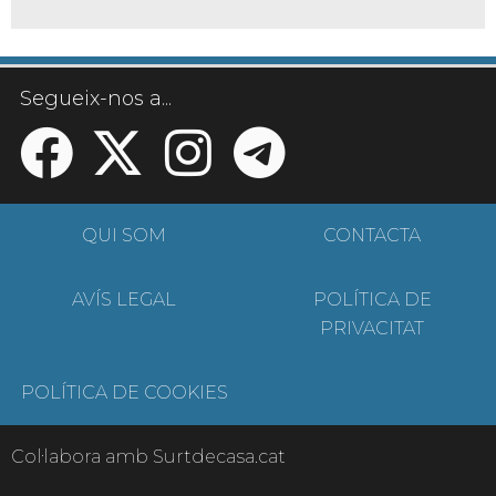
Segueix-nos a...
QUI SOM
CONTACTA
AVÍS LEGAL
POLÍTICA DE
PRIVACITAT
POLÍTICA DE COOKIES
Col·labora amb Surtdecasa.cat