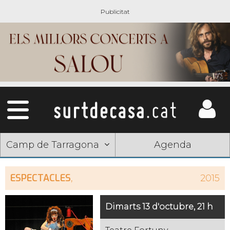
Camp de Tarragona
Agenda
ESPECTACLES
,
2015
Dimarts 13 d'octubre, 21 h