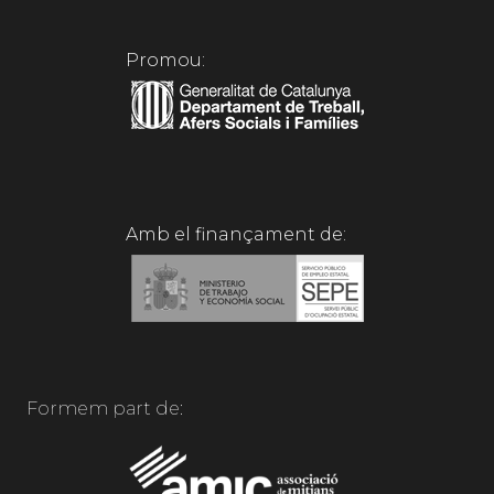
Promou:
Amb el finançament de:
Formem part de: