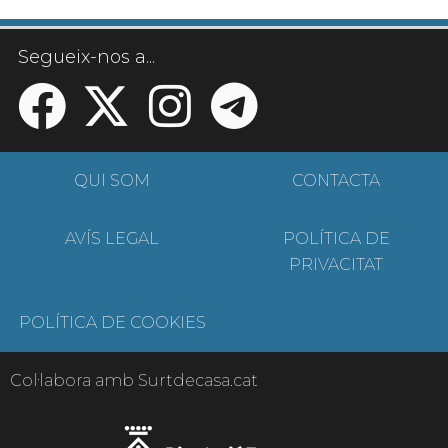
Segueix-nos a...
QUI SOM
CONTACTA
AVÍS LEGAL
POLÍTICA DE
PRIVACITAT
POLÍTICA DE COOKIES
Col·labora amb Surtdecasa.cat