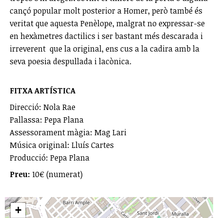
cançó popular molt posterior a Homer, però també és
veritat que aquesta Penèlope, malgrat no expressar-se
en hexàmetres dactilics i ser bastant més descarada i
irreverent que la original, ens cus a la cadira amb la
seva poesia despullada i lacònica.
FITXA ARTÍSTICA
Direcció: Nola Rae
Pallassa: Pepa Plana
Assessorament màgia: Mag Lari
Música original: Lluís Cartes
Producció: Pepa Plana
Preu:
10€ (numerat)
+