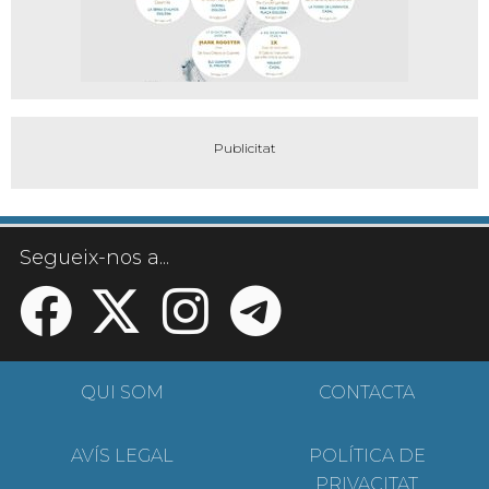
Segueix-nos a...
QUI SOM
CONTACTA
AVÍS LEGAL
POLÍTICA DE
PRIVACITAT