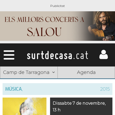
Camp de Tarragona
Agenda
MÚSICA
,
2015
Dissabte 7 de novembre,
13 h