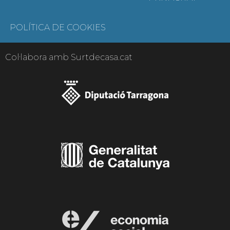
POLÍTICA DE COOKIES
Col·labora amb Surtdecasa.cat