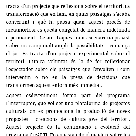
tracta d’un projecte que reflexiona sobre el territori. La
transformació que en fem, en quins paisatges s’acaba
convertint i què hi passa quan aquest procés de
metamorfosi es queda congelat de manera indefinida
o permanent. Davant d’aquest nou escenari no previst
s’obre un camp molt ampli de possibilitats... comença
el joc. Es tracta d’un projecte experimental sobre el
territori. L’única voluntat és la de fer reflexionar
l’espectador sobre els paisatges que l’envolten i com
intervenim o no en la presa de decisions que
transformen aquest entorn més immediat.
Aquest esdeveniment forma part del programa
L'Interruptor, que vol ser una plataforma de projectes
culturals on es promociona la producció de noves
propostes i creacions de cultura jove del territori.
Aquest projecte és la continuació i evolució del
programa CreART!. En aquesta edició incideix sobre les