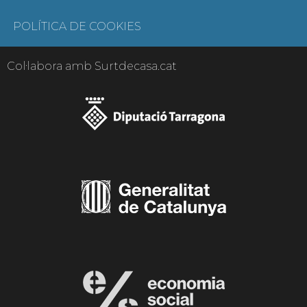
POLÍTICA DE COOKIES
Col·labora amb Surtdecasa.cat