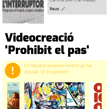
Centre d'Art Cal Massó
Reus
Videocreació
'Prohibit el pas'
Ei! Aquest esdeveniment ja ha
passat. Et proposem: