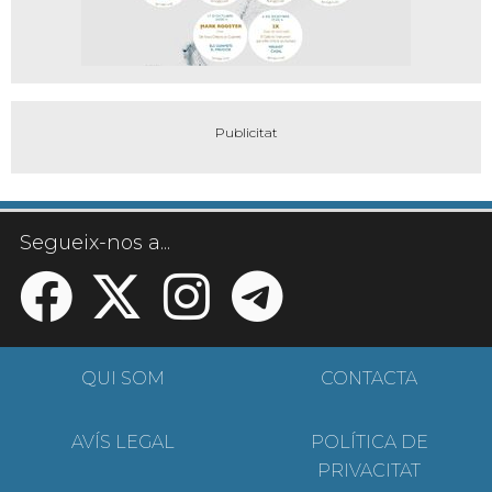
Segueix-nos a...
QUI SOM
CONTACTA
AVÍS LEGAL
POLÍTICA DE
PRIVACITAT