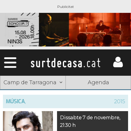
Camp de Tarragona
Agenda
MÚSICA
,
2015
Dissabte 7 de novembre,
21:30 h