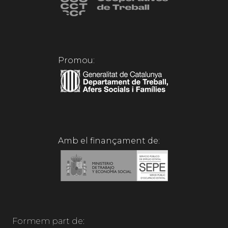
Promou:
Amb el finançament de:
Formem part de: