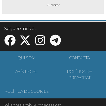
Segueix-nos a...
QUI SOM
CONTACTA
AVÍS LEGAL
POLÍTICA DE
PRIVACITAT
POLÍTICA DE COOKIES
Col·labora amb Surtdecasa.cat