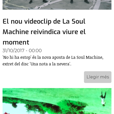
El nou videoclip de La Soul
Machine reivindica viure el
moment
31/10/2017 - 00:00
'No hi ha estop' és la nova aposta de La Soul Machine,
extret del disc 'Una nota a la nevera'.
Llegir més