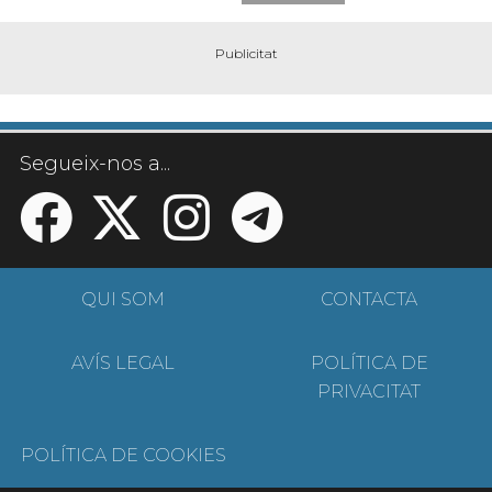
Segueix-nos a...
QUI SOM
CONTACTA
AVÍS LEGAL
POLÍTICA DE
PRIVACITAT
POLÍTICA DE COOKIES