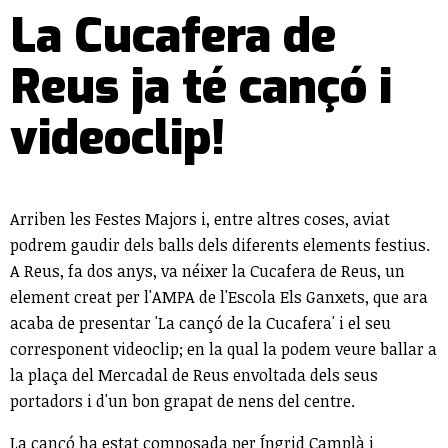
La Cucafera de
Reus ja té cançó i
videoclip!
Arriben les Festes Majors i, entre altres coses, aviat
podrem gaudir dels balls dels diferents elements festius.
A Reus, fa dos anys, va néixer la Cucafera de Reus, un
element creat per l'AMPA de l'Escola Els Ganxets, que ara
acaba de presentar 'La cançó de la Cucafera' i el seu
corresponent videoclip; en la qual la podem veure ballar a
la plaça del Mercadal de Reus envoltada dels seus
portadors i d'un bon grapat de nens del centre.
La cançó ha estat composada per Íngrid Camplà i