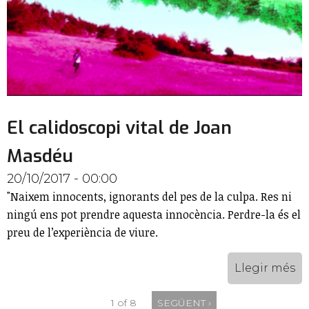
El calidoscopi vital de Joan
Masdéu
20/10/2017 - 00:00
"Naixem innocents, ignorants del pes de la culpa. Res ni
ningú ens pot prendre aquesta innocència. Perdre-la és el
preu de l’experiència de viure.
Llegir més
1 of 8
SEGÜENT ›