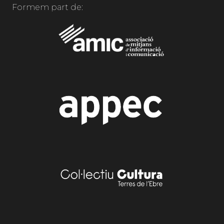
Formem part de: