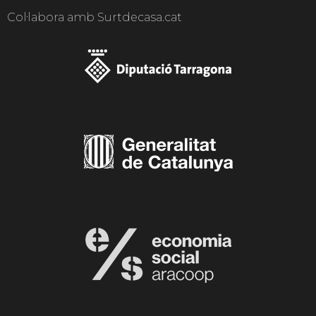
Col·labora amb Surtdecasa.cat