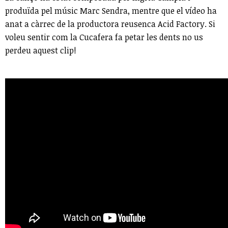
produïda pel músic Marc Sendra, mentre que el vídeo ha
anat a càrrec de la productora reusenca Acid Factory. Si
voleu sentir com la Cucafera fa petar les dents no us
perdeu aquest clip!