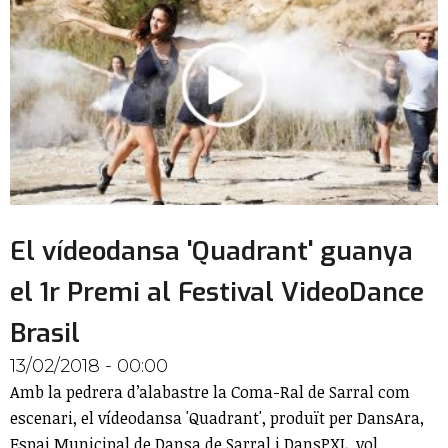
El vídeodansa 'Quadrant' guanya
el 1r Premi al Festival VideoDance
Brasil
13/02/2018 - 00:00
Amb la pedrera d’alabastre la Coma-Ral de Sarral com
escenari, el vídeodansa 'Quadrant', produït per DansAra,
Espai Municipal de Dansa de Sarral i DansPXL, vol